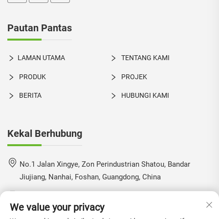
Pautan Pantas
LAMAN UTAMA
TENTANG KAMI
PRODUK
PROJEK
BERITA
HUBUNGI KAMI
Kekal Berhubung
No.1 Jalan Xingye, Zon Perindustrian Shatou, Bandar
Jiujiang, Nanhai, Foshan, Guangdong, China
+86-18924550960
We value your privacy
[email protected]