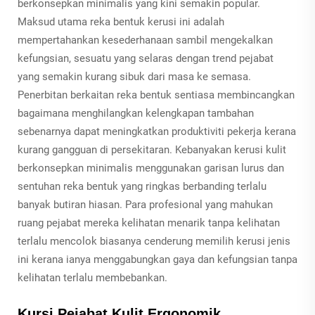
berkonsepkan minimalis yang kini semakin popular.
Maksud utama reka bentuk kerusi ini adalah
mempertahankan kesederhanaan sambil mengekalkan
kefungsian, sesuatu yang selaras dengan trend pejabat
yang semakin kurang sibuk dari masa ke semasa.
Penerbitan berkaitan reka bentuk sentiasa membincangkan
bagaimana menghilangkan kelengkapan tambahan
sebenarnya dapat meningkatkan produktiviti pekerja kerana
kurang gangguan di persekitaran. Kebanyakan kerusi kulit
berkonsepkan minimalis menggunakan garisan lurus dan
sentuhan reka bentuk yang ringkas berbanding terlalu
banyak butiran hiasan. Para profesional yang mahukan
ruang pejabat mereka kelihatan menarik tanpa kelihatan
terlalu mencolok biasanya cenderung memilih kerusi jenis
ini kerana ianya menggabungkan gaya dan kefungsian tanpa
kelihatan terlalu membebankan.
Kursi Pejabat Kulit Ergonomik