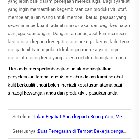
yang lebih baik dalam pekerjaan mereka juga. Bagi syarikat
yang ingin memastikan kegembiraan dan produktiviti staf,
membelanjakan wang untuk membeli kerusi pejabat yang
sederhana berkualiti adalah masuk akal dari segi kesihatan
dan juga keuntungan. Dengan ramai pejabat kini memberi
keutamaan kepada kesejahteraan pekerja, kerusi kulit terus
menjadi pilihan popular di kalangan mereka yang ingin
mencipta ruang kerja yang selesa untuk diluangkan masa.
Jika anda mempertimbangkan untuk meningkatkan
penyelesaian tempat duduk, melabur dalam kursi pejabat
kulit berkualiti tinggi boleh menjadi keputusan utama bagi
strategi kewangan anda dan produktiviti pasukan anda.
Sebelum :
Tukar Pejabat Anda kepada Ruang Yang Menenangkan dengan Sofa Pejabat
Seterusnya :
Buat Penegasan di Tempat Bekerja dengan Kerusi Eksekutif