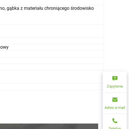
wno, gąbka z materiału chroniącego środowisko
atowy
Zapytanie
Adres e-mail
Telefon