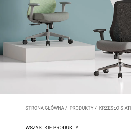
STRONA GŁÓWNA
/
PRODUKTY
/
KRZESŁO SIA
WSZYSTKIE PRODUKTY