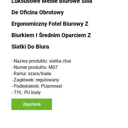
Luksusowe Meble Biurowe Silla
De Oficina Obrotowy
Ergonomiczny Fotel Biurowy Z
Biurkiem I Średnim Oparciem Z
Siatki Do Biura
- Nazwa produktu: siatka chai
- Numer produktu: M07
- Rama: szara/biała
- Zagłówek: regulowany
- Podłokietnik: PUarmrest
- TYŁ: PU biały
Zapytanie