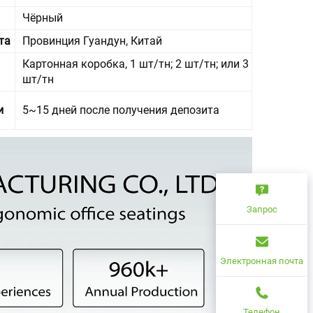
Чёрный
та
Провинция Гуандун, Китай
Картонная коробка, 1 шт/тн; 2 шт/тн; или 3
шт/тн
и
5~15 дней после получения депозита
Запрос
Электронная почта
Телефон