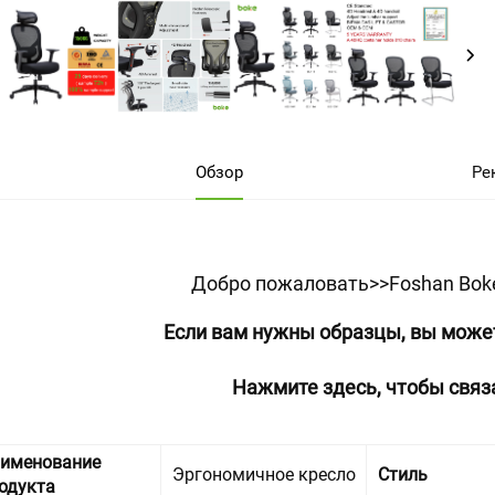
Обзор
Ре
Добро пожаловать>>Foshan Boke F
Если вам нужны образцы, вы может
Нажмите здесь, чтобы связ
именование
Эргономичное кресло
Стиль
одукта