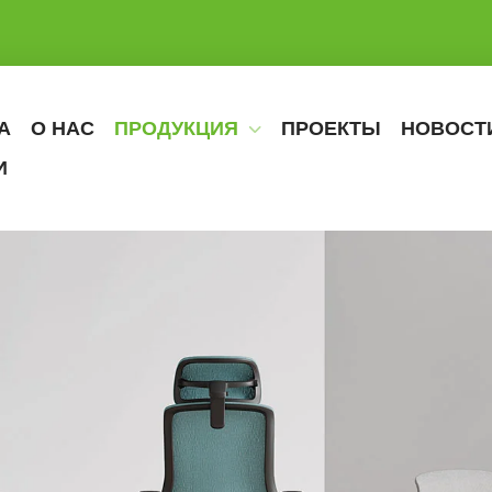
А
О НАС
ПРОДУКЦИЯ
ПРОЕКТЫ
НОВОСТ
И