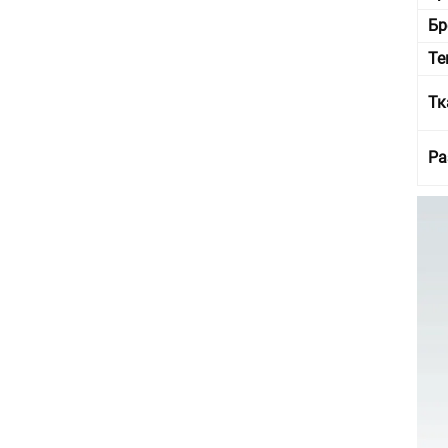
Бр
Те
Тк
Ра