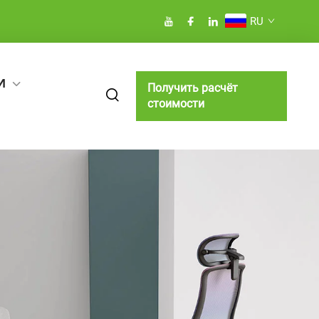
RU
И
Получить расчёт
стоимости