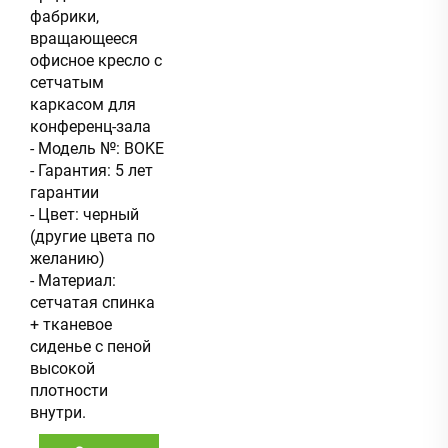
фабрики,
вращающееся
офисное кресло с
сетчатым
каркасом для
конференц-зала
- Модель №: BOKE
- Гарантия: 5 лет
гарантии
- Цвет: черный
(другие цвета по
желанию)
- Материал:
сетчатая спинка
+ тканевое
сиденье с пеной
высокой
плотности
внутри.