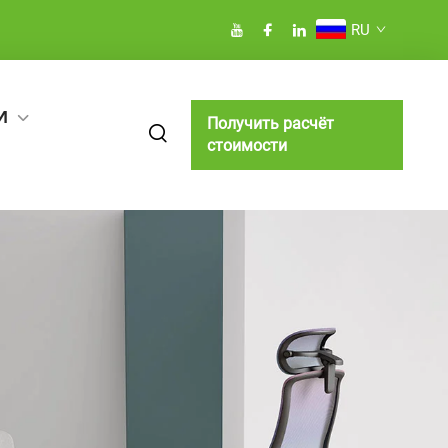
RU
И
Получить расчёт
стоимости