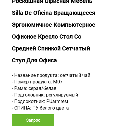
Роскошная Офисная Мебель
Silla De Oficina Вращающееся
Эргономичное Компьютерное
Офисное Кресло Стол Со
Средней Спинкой Сетчатый
Стул Для Офиса
- Название продукта: сетчатый чай
- Номер продукта: M07
- Рама: серая/белая
- Подголовник: регулируемый
- Подлокотник: PUarmrest
- СПИНА: ПУ белого цвета
Запрос