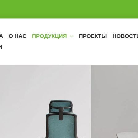
А
О НАС
ПРОДУКЦИЯ
ПРОЕКТЫ
НОВОСТ
И