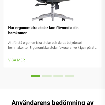
Hur ergonomiska stolar kan förvandla din
hemkontor
Att förstå ergonomiska stolar och deras betydelse i
hemmakontor Ergonomiska stolar fokuserar verkligen på att
hålla personer komfortabla medan de arbetar, med massor
av justerbara delar som passar olika kroppstyper och
VISA MER
preferenser. De flesta modeller har...
Användarens bedömning av