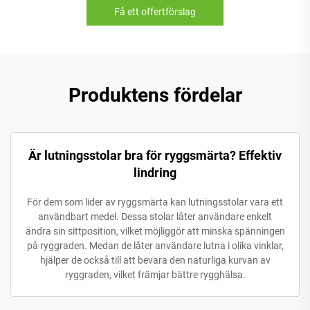
Få ett offertförslag
Produktens fördelar
Är lutningsstolar bra för ryggsmärta? Effektiv
lindring
För dem som lider av ryggsmärta kan lutningsstolar vara ett
användbart medel. Dessa stolar låter användare enkelt
ändra sin sittposition, vilket möjliggör att minska spänningen
på ryggraden. Medan de låter användare lutna i olika vinklar,
hjälper de också till att bevara den naturliga kurvan av
ryggraden, vilket främjar bättre rygghälsa.