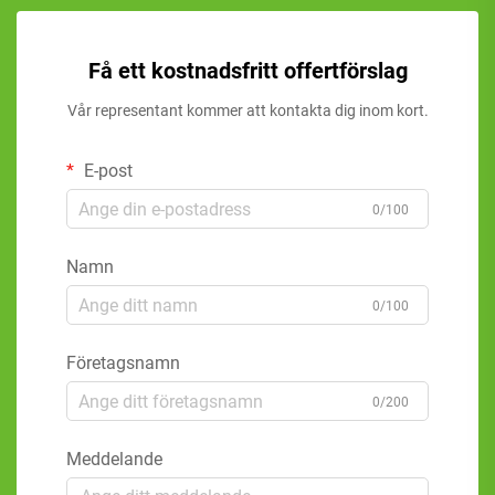
Få ett kostnadsfritt offertförslag
Vår representant kommer att kontakta dig inom kort.
E-post
0/100
Namn
0/100
Företagsnamn
0/200
Meddelande