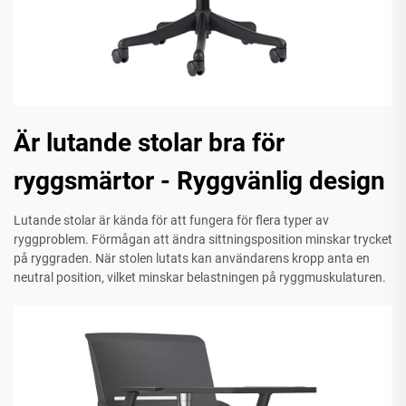
Är lutande stolar bra för
ryggsmärtor - Ryggvänlig design
Lutande stolar är kända för att fungera för flera typer av
ryggproblem. Förmågan att ändra sittningsposition minskar trycket
på ryggraden. När stolen lutats kan användarens kropp anta en
neutral position, vilket minskar belastningen på ryggmuskulaturen.