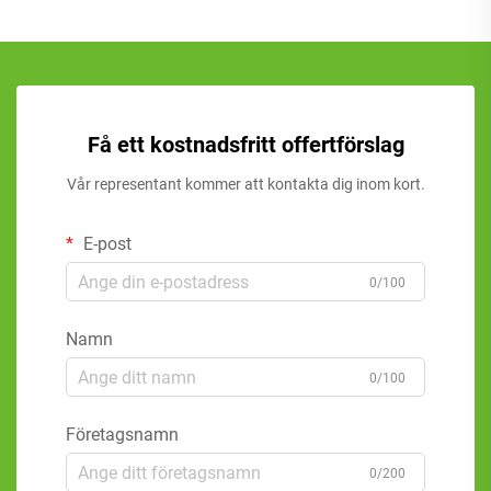
Få ett kostnadsfritt offertförslag
Vår representant kommer att kontakta dig inom kort.
E-post
0/100
Namn
0/100
Företagsnamn
0/200