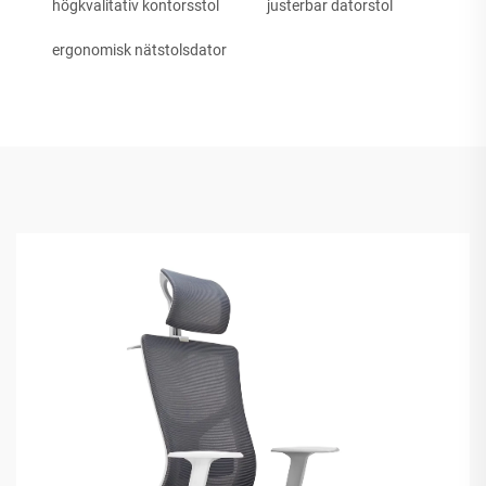
högkvalitativ kontorsstol
justerbar datorstol
ergonomisk nätstolsdator