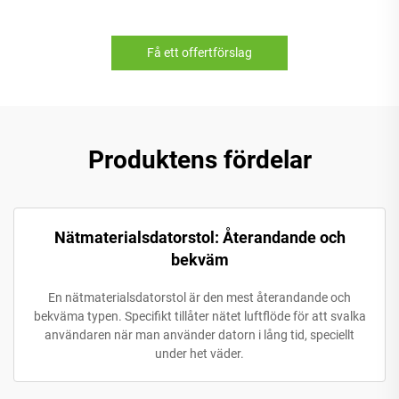
Få ett offertförslag
Produktens fördelar
Nätmaterialsdatorstol: Återandande och
bekväm
En nätmaterialsdatorstol är den mest återandande och
bekväma typen. Specifikt tillåter nätet luftflöde för att svalka
användaren när man använder datorn i lång tid, speciellt
under het väder.