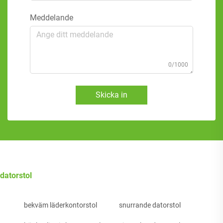
Meddelande
0/1000
Skicka in
datorstol
bekväm läderkontorstol
snurrande datorstol