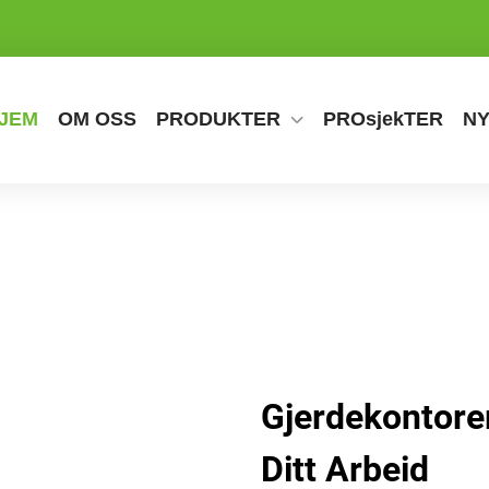
JEM
OM OSS
PRODUKTER
PROsjekTER
N
Gjerdekontore
Ditt Arbeid