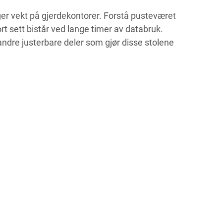
ger vekt på gjerdekontorer. Forstå pusteværet
rt sett bistår ved lange timer av databruk.
ndre justerbare deler som gjør disse stolene