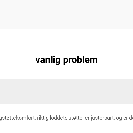
vanlig problem
støttekomfort, riktig loddets støtte, er justerbart, og er