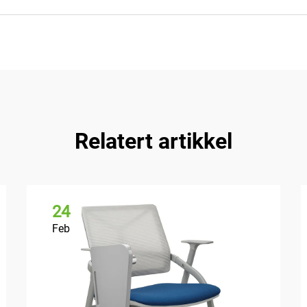
Relatert artikkel
24
Feb