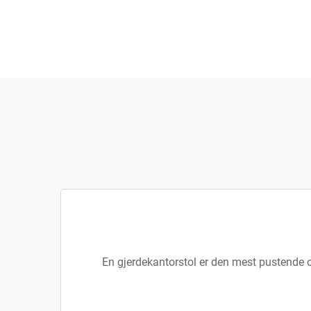
En gjerdekantorstol er den mest pustende og