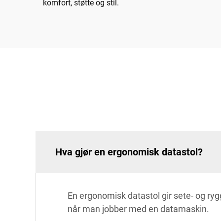
komfort, støtte og stil.
Hva gjør en ergonomisk datastol?
En ergonomisk datastol gir sete- og rygg
når man jobber med en datamaskin.