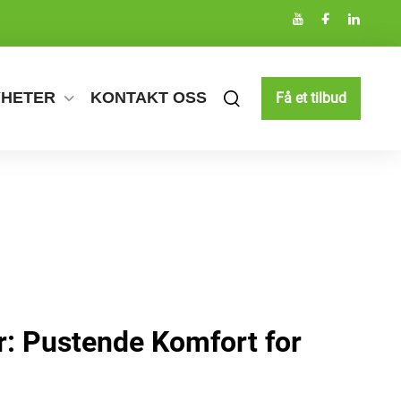
YHETER
KONTAKT OSS
Få et tilbud
r: Pustende Komfort for