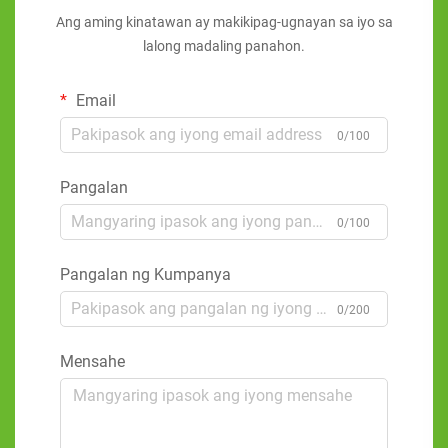
Ang aming kinatawan ay makikipag-ugnayan sa iyo sa
lalong madaling panahon.
Email
0/100
Pangalan
0/100
Pangalan ng Kumpanya
0/200
Mensahe