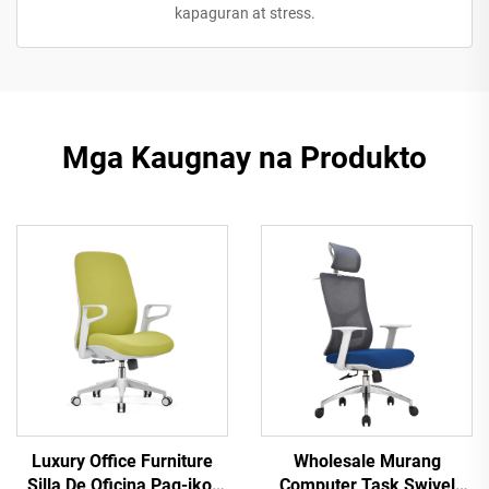
kapaguran at stress.
Mga Kaugnay na Produkto
Luxury Office Furniture
Wholesale Murang
Silla De Oficina Pag-ikot
Computer Task Swivel