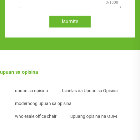
0/1000
Isumite
upuan sa opisina
upuan sa opisina
tsinelas na Upuan sa Opisina
modernong upuan sa opisina
wholesale office chair
upuang opisina na ODM