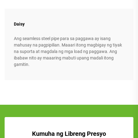
Daisy
Ang seamless steel pipe para sa paggawa ay isang
mahusay na pagpipilian. Maaari itong magbigay ng tiyak
na suporta at magdala ng mga load ng paggawa. Ang
ibabaw nito ay maaaring mabuti upang madali itong
gamitin.
Kumuha ng Libreng Presyo