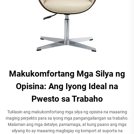
Makukomfortang Mga Silya ng
Opisina: Ang Iyong Ideal na
Pwesto sa Trabaho
Tuklasin ang makukomfortang mga silya ng opisina na maaaring
maging perpekto para sa iyong mga pangangailangan sa trabaho.
Malaman ang mga detalye, pamamaga, at kung paano ang mga
silyang ito ay maaaring magbigay ng komport at suporta na