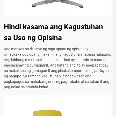
Hindi kasama ang Kagustuhan
sa Uso ng Opisina
Ang maayos na disenyo ng mga upuan ng opisina ay
ipinagkakaloob upang makamit ang kagustuhan habang nakaupo.
Ang lubhang may kapal na upuan at likod ay kontado at maaring
pagsasanay ng gumagamit. Ang katangiang ito ay nagpapatibay
na makukuha ng gumagamit ang pinakakomportableng posisyon
ng pagupo. Sa tamang kagustuhan, binabawasan ang
pagkapagod sa mahabang oras ng pagtrabaho at nakakamit ang
pag-unlad sa produktibidad.