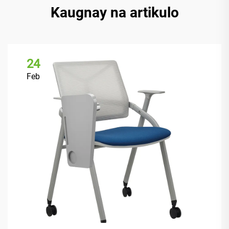
Kaugnay na artikulo
24
Feb