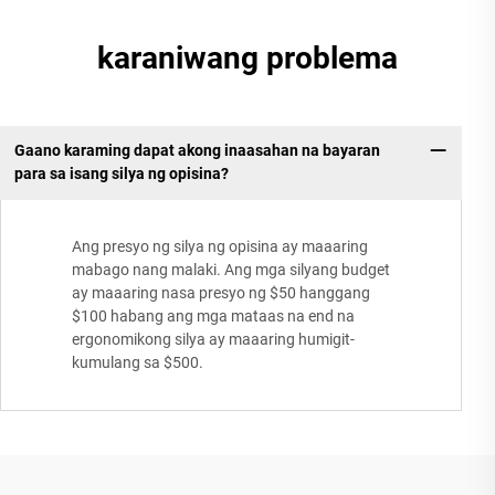
karaniwang problema
Gaano karaming dapat akong inaasahan na bayaran
para sa isang silya ng opisina?
Ang presyo ng silya ng opisina ay maaaring
mabago nang malaki. Ang mga silyang budget
ay maaaring nasa presyo ng $50 hanggang
$100 habang ang mga mataas na end na
ergonomikong silya ay maaaring humigit-
kumulang sa $500.