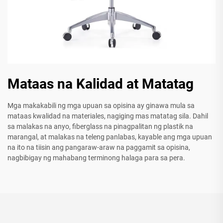
Mataas na Kalidad at Matatag
Mga makakabili ng mga upuan sa opisina ay ginawa mula sa
mataas kwalidad na materiales, nagiging mas matatag sila. Dahil
sa malakas na anyo, fiberglass na pinagpalitan ng plastik na
marangal, at malakas na teleng panlabas, kayable ang mga upuan
na ito na tiisin ang pangaraw-araw na paggamit sa opisina,
nagbibigay ng mahabang terminong halaga para sa pera.