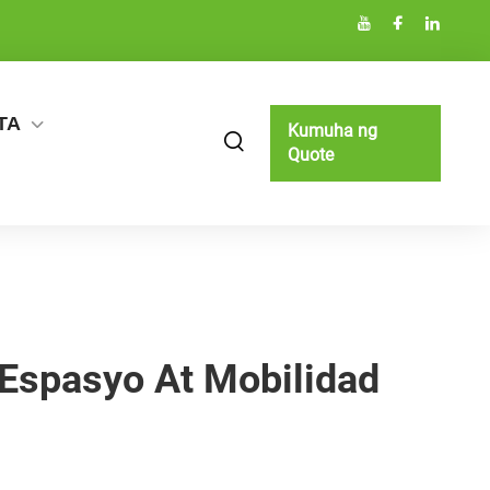
TA
Kumuha ng
Quote
Espasyo At Mobilidad