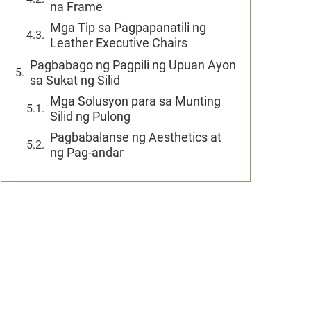
na Frame
Mga Tip sa Pagpapanatili ng
Leather Executive Chairs
Pagbabago ng Pagpili ng Upuan Ayon
sa Sukat ng Silid
Mga Solusyon para sa Munting
Silid ng Pulong
Pagbabalanse ng Aesthetics at
ng Pag-andar