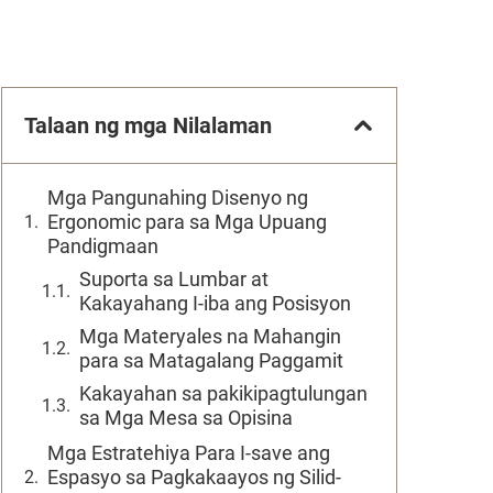
Talaan ng mga Nilalaman
Mga Pangunahing Disenyo ng
Ergonomic para sa Mga Upuang
Pandigmaan
Suporta sa Lumbar at
Kakayahang I-iba ang Posisyon
Mga Materyales na Mahangin
para sa Matagalang Paggamit
Kakayahan sa pakikipagtulungan
sa Mga Mesa sa Opisina
Mga Estratehiya Para I-save ang
Espasyo sa Pagkakaayos ng Silid-