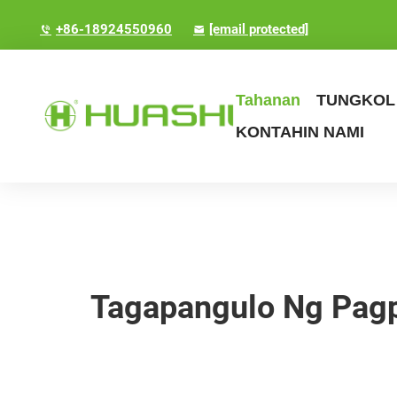
+86-18924550960
[email protected]
Tahanan
TUNGKOL 
KONTAHIN NAMI
Tagapangulo Ng Pagp