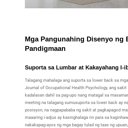
Mga Pangunahing Disenyo ng 
Pandigmaan
Suporta sa Lumbar at Kakayahang I-i
Talagang mahalaga ang suporta sa lower back sa mga
Journal of Occupational Health Psychology, ang saki
kadalasan dahil sa pag-upo nang matagal sa masam
meeting na talagang sumusuporta sa lower back ay nak
posisyon, na nagpapababa ng sakit at pagkapagod m
maaaring i-adjus ay kasinghalaga rin para sa kaginh
nakakapag-ayos ng mga bagay tulad ng taas ng upuan, 