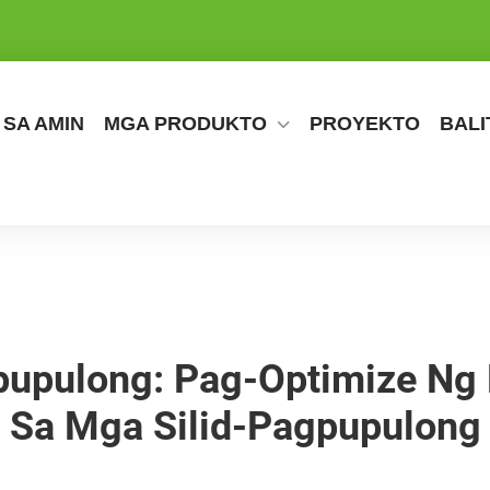
SA AMIN
MGA PRODUKTO
PROYEKTO
BALI
upulong: Pag-Optimize Ng 
Sa Mga Silid-Pagpupulong