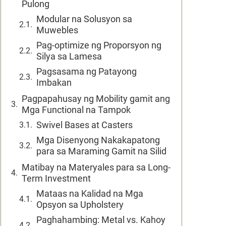
Pulong
Modular na Solusyon sa
Muwebles
Pag-optimize ng Proporsyon ng
Silya sa Lamesa
Pagsasama ng Patayong
Imbakan
Pagpapahusay ng Mobility gamit ang
Mga Functional na Tampok
Swivel Bases at Casters
Mga Disenyong Nakakapatong
para sa Maraming Gamit na Silid
Matibay na Materyales para sa Long-
Term Investment
Mataas na Kalidad na Mga
Opsyon sa Upholstery
Paghahambing: Metal vs. Kahoy