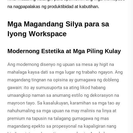
na nagpapalakas ng produktibidad at kabutihan.
Mga Magandang Silya para sa
Iyong Workspace
Modernong Estetika at Mga Piling Kulay
Ang modernong disenyo ng upuan sa mesa ay higit na
mahalaga kaysa dati sa mga lugar ng trabaho ngayon. Ang
magandang tingnan na opisina ay gumagawa ng dobleng
gawain: ito ay sumusuporta sa ating likod habang
umaangkop naman sa anumang estilo ng dekorasyon na
mayroon tayo. Sa kasalukuyan, karamihan sa mga tao ay
nahuhumaling sa mga upuan na may malinis na linya at
premium na tapusin na talagang gumagawa ng mas
magandang epekto sa propesyonal na kapaligiran nang