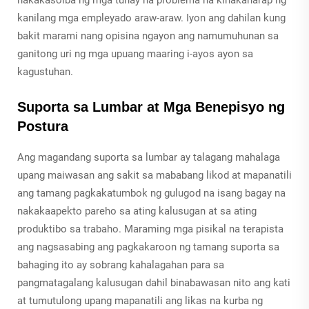
kanilang mga empleyado araw-araw. Iyon ang dahilan kung
bakit marami nang opisina ngayon ang namumuhunan sa
ganitong uri ng mga upuang maaring i-ayos ayon sa
kagustuhan.
Suporta sa Lumbar at Mga Benepisyo ng
Postura
Ang magandang suporta sa lumbar ay talagang mahalaga
upang maiwasan ang sakit sa mababang likod at mapanatili
ang tamang pagkakatumbok ng gulugod na isang bagay na
nakakaapekto pareho sa ating kalusugan at sa ating
produktibo sa trabaho. Maraming mga pisikal na terapista
ang nagsasabing ang pagkakaroon ng tamang suporta sa
bahaging ito ay sobrang kahalagahan para sa
pangmatagalang kalusugan dahil binabawasan nito ang kati
at tumutulong upang mapanatili ang likas na kurba ng