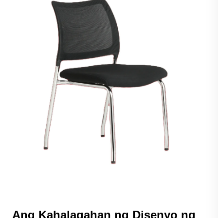
Ang Kahalagahan ng Disenyo ng