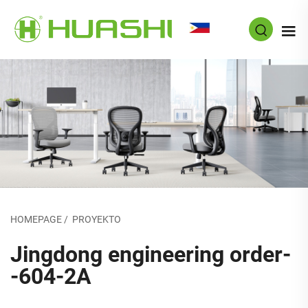
TL
HOMEPAGE
/
PROYEKTO
Jingdong engineering order-
-604-2A