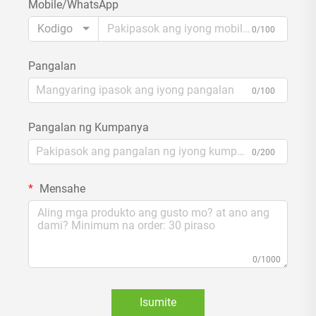
Mobile/WhatsApp
Kodigo
0/100
Pangalan
0/100
Pangalan ng Kumpanya
0/200
Mensahe
0/1000
Isumite