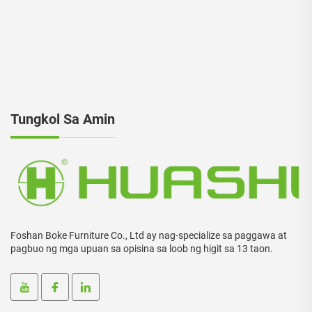
Tungkol Sa Amin
Foshan Boke Furniture Co., Ltd ay nag-specialize sa paggawa at
pagbuo ng mga upuan sa opisina sa loob ng higit sa 13 taon.