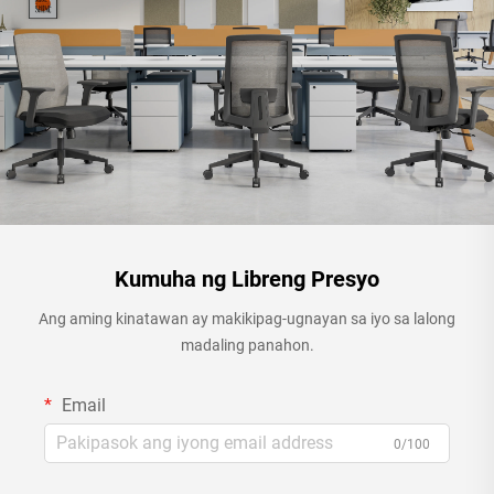
Kumuha ng Libreng Presyo
Ang aming kinatawan ay makikipag-ugnayan sa iyo sa lalong
madaling panahon.
Email
0/100