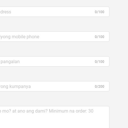
0/100
0/100
0/100
0/200