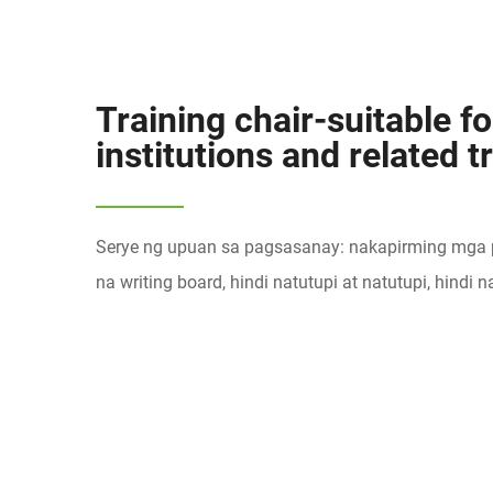
Training chair-suitable f
institutions and related 
Serye ng upuan sa pagsasanay: nakapirming mga p
na writing board, hindi natutupi at natutupi, hindi