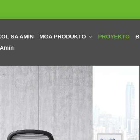
OL SA AMIN
MGA PRODUKTO
PROYEKTO
B
 Amin