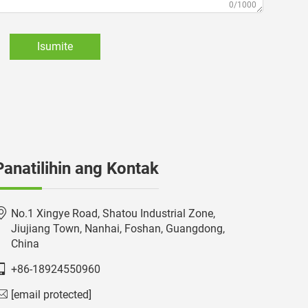
0/1000
Isumite
Panatilihin ang Kontak
No.1 Xingye Road, Shatou Industrial Zone,
Jiujiang Town, Nanhai, Foshan, Guangdong,
China
+86-18924550960
[email protected]