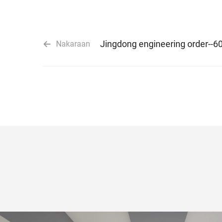
Jingdong engineering order--6
Nakaraan