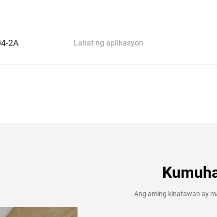
04-2A
Lahat ng aplikasyon
Kumuha 
Ang aming kinatawan ay ma