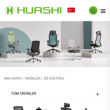
TR
ANA SAYFA
/
ÜRÜNLER
/
AĞ KOLTUĞU
TÜM ÜRÜNLER