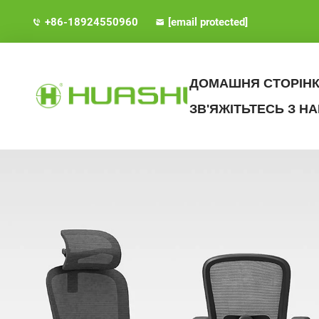
+86-18924550960
[email protected]
ДОМАШНЯ СТОРІН
ЗВ'ЯЖІТЬТЕСЬ З Н