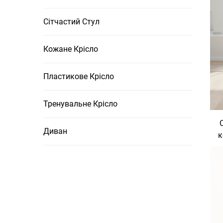
Сітчастий Стул
Кожане Крісло
Пластикове Крісло
Тренувальне Крісло
Диван
к