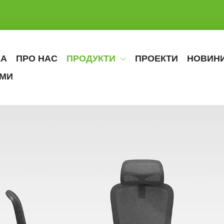
КА
ПРО НАС
ПРОДУКТИ
ПРОЕКТИ
НОВИН
АМИ