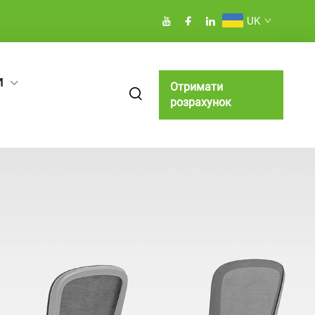
UK
И
Отримати
розрахунок