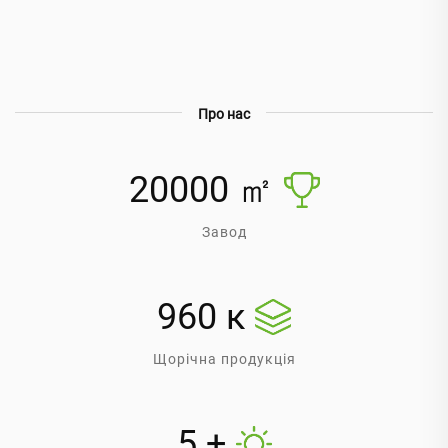
Про нас
20000
㎡
Завод
960
к
Щорічна продукція
5
+