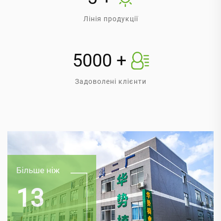
Лінія продукції
5000
+
Задоволені клієнти
Більше ніж
13