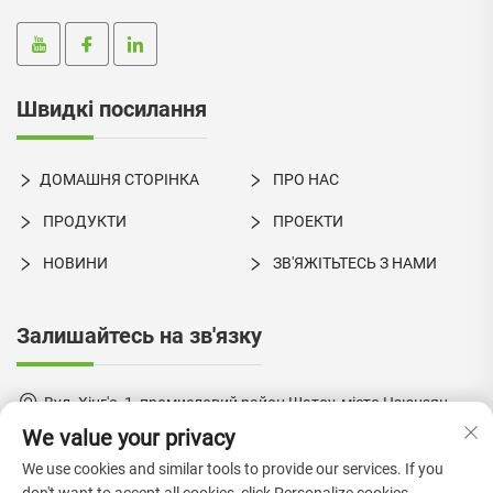
Швидкі посилання
ДОМАШНЯ СТОРІНКА
ПРО НАС
ПРОДУКТИ
ПРОЕКТИ
НОВИНИ
ЗВ'ЯЖІТЬТЕСЬ З НАМИ
Залишайтесь на зв'язку
Вул. Хінг'є, 1, промисловий район Шатоу, місто Цзюцзян,
Нанхай, Фошань, провінція Гуандун, Китай
We value your privacy
+86-18924550960
We use cookies and similar tools to provide our services. If you