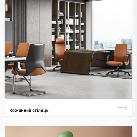
Кожинний стілець