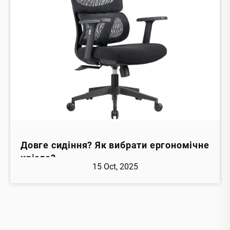
Довге сидіння? Як вибрати ергономічне
крісло?
15 Oct, 2025