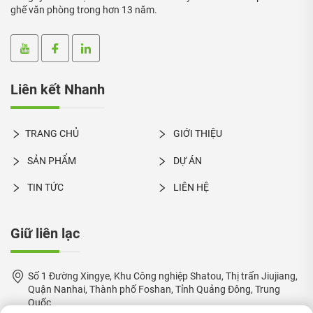
ghế văn phòng trong hơn 13 năm.
Liên kết Nhanh
TRANG CHỦ
GIỚI THIỆU
SẢN PHẨM
DỰ ÁN
TIN TỨC
LIÊN HỆ
Giữ liên lạc
Số 1 Đường Xingye, Khu Công nghiệp Shatou, Thị trấn Jiujiang,
Quận Nanhai, Thành phố Foshan, Tỉnh Quảng Đông, Trung
Quốc