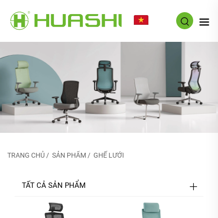
VI
TRANG CHỦ
/
SẢN PHẨM
/
GHẾ LƯỚI
TẤT CẢ SẢN PHẨM