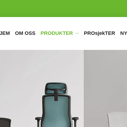
JEM
OM OSS
PRODUKTER
PROsjekTER
N