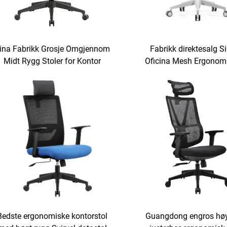
ina Fabrikk Grosje Omgjennom
Fabrikk direktesalg Si
Midt Rygg Stoler for Kontor
Oficina Mesh Ergonomi
Nettverks Arbeid Ansatt
Oppgave Svingbar kontor
atamaskin Kontorstol med Hjul
ansatte Midtrygg Datako
Bedste ergonomiske kontorstol
Guangdong engros høy