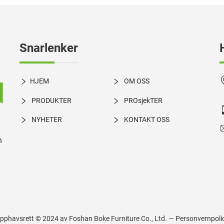
Snarlenker
HJEM
OM OSS
PRODUKTER
PROsjekTER
NYHETER
KONTAKT OSS
n
pphavsrett © 2024 av Foshan Boke Furniture Co., Ltd. —
Personvernpoli