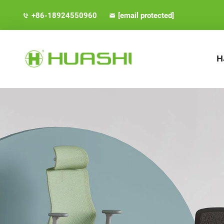
+86-18924550960
[email protected]
H