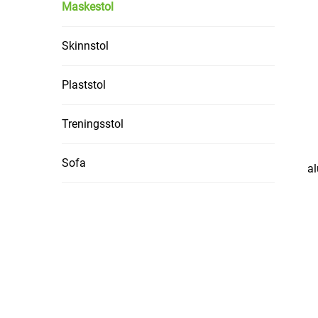
Maskestol
Skinnstol
Plaststol
Treningsstol
Sofa
al
b