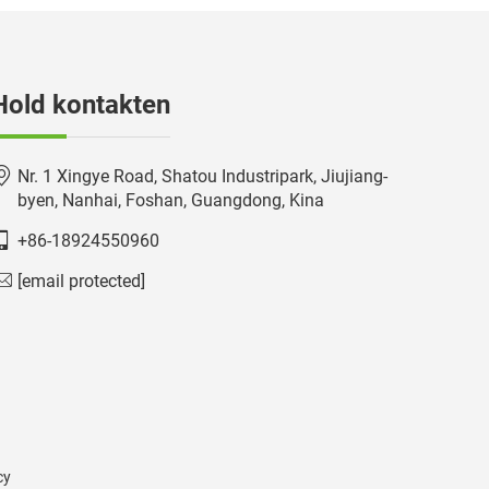
Hold kontakten
Nr. 1 Xingye Road, Shatou Industripark, Jiujiang-
byen, Nanhai, Foshan, Guangdong, Kina
+86-18924550960
[email protected]
cy