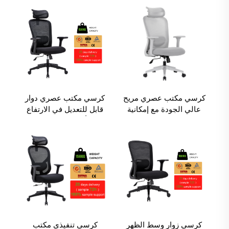
للتعديل، مناسب لأثاث
للإدارة والاستخدام
المكاتب
التنفيذي.
كرسي مكتب عصري مريح
كرسي مكتب عصري دوار
عالي الجودة مع إمكانية
قابل للتعديل في الارتفاع
تعديل الدوران للاستخدام
بدعم أسفل الظهر تصميم
التنفيذي للأطفال في
أرجواني كرسي مكتب
فوشان
شبكية للمهام اليومية
للعمل
كرسي زوار وسط الظهر
كرسي تنفيذي مكتب