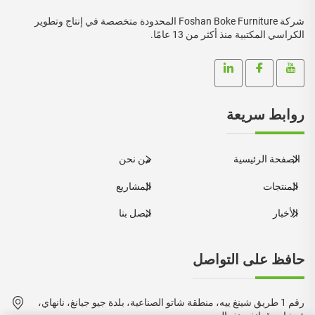
شركة Foshan Boke Furniture المحدودة متخصصة في إنتاج وتطوير
الكراسي المكتبية منذ أكثر من 13 عامًا.
روابط سريعة
الصفحة الرئيسية
من نحن
المنتجات
المشاريع
الأخبار
اتصل بنا
حافظ على التواصل
رقم 1 طريق شينغ ييه، منطقة شاتو الصناعية، بلدة جيو جيانغ، نانهاي،