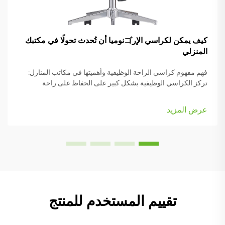
كيف يمكن لكراسي الإرゴنوميا أن تُحدث تحولًا في مكتبك
المنزلي
فهم مفهوم كراسي الراحة الوظيفية وأهميتها في مكاتب المنازل:
تركز الكراسي الوظيفية بشكل كبير على الحفاظ على راحة
الأشخاص أثناء العمل، وهي مزودة بعديد من الأجزاء القابلة للتعديل
التي تناسب أنواع الجسم المختلفة والرغبات الشخصية. تأتي معظم
عرض المزيد
النماذج مزودة بـ...
تقييم المستخدم للمنتج