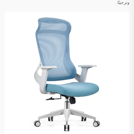
وترحيبًا.