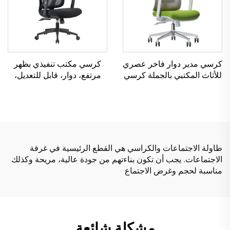
كرسي مدير دوار فاخر عصري
كرسي مكتب تنفيذي بظهر
للأثاث المكتبي بالجملة كرسي
مرتفع، دوار، قابل للتعديل،
شبكي مريح قابل للتعديل
مصنوع من مادة PP الملونة،
الارتفاع
كرسي مؤتمر للمدير أو
السكرتير من الصين
طاولة الاجتماعات والكراسي هي القطع الرئيسية في غرفة
الاجتماعات. يجب أن تكون بناءتهم من جودة عالية، مريحة وكذلك
مناسبة لحجم وغرض الاجتماع
مشكلة شائعة