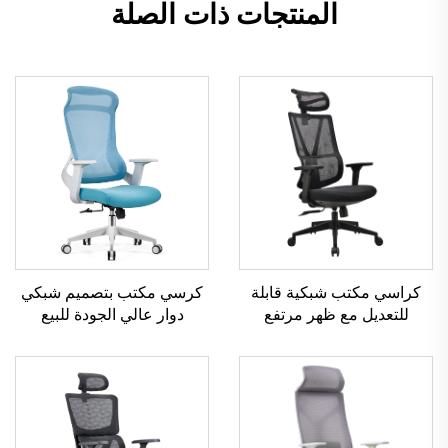
المنتجات ذات الصلة
كرسي مكتب بتصميم شبكي
كراسي مكتب شبكية قابلة
دوار عالي الجودة للبيع
للتعديل مع ظهر مرتفع
الساخن كرسي إداري
بالجملة من قوانغدونغ مريحة
بلاستيكي مريح
لكرسي مكتب الكمبيوتر