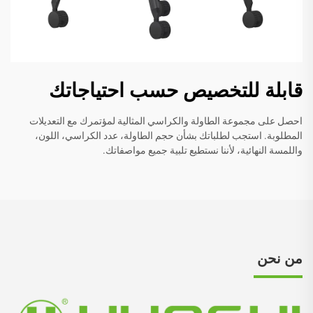
قابلة للتخصيص حسب احتياجاتك
احصل على مجموعة الطاولة والكراسي المثالية لمؤتمرك مع التعديلات
المطلوبة. استجب لطلباتك بشأن حجم الطاولة، عدد الكراسي، اللون،
واللمسة النهائية، لأننا نستطيع تلبية جميع مواصفاتك.
من نحن