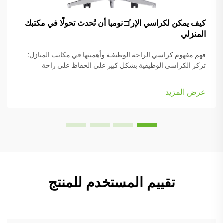
كيف يمكن لكراسي الإرゴنوميا أن تُحدث تحولًا في مكتبك
المنزلي
فهم مفهوم كراسي الراحة الوظيفية وأهميتها في مكاتب المنازل:
تركز الكراسي الوظيفية بشكل كبير على الحفاظ على راحة
الأشخاص أثناء العمل، وهي مزودة بعديد من الأجزاء القابلة للتعديل
التي تناسب أنواع الجسم المختلفة والرغبات الشخصية. تأتي معظم
عرض المزيد
النماذج مزودة بـ...
تقييم المستخدم للمنتج