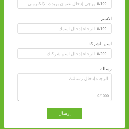
0/100
الاسم
0/100
اسم الشركة
0/200
رسالة
0/1000
إرسال