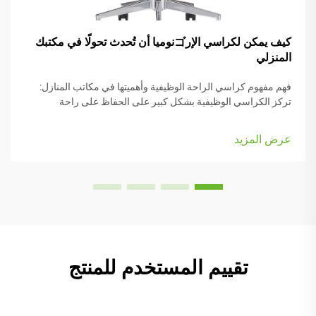
كيف يمكن لكراسي الإرゴنوميا أن تُحدث تحولًا في مكتبك
المنزلي
فهم مفهوم كراسي الراحة الوظيفية وأهميتها في مكاتب المنازل:
تركز الكراسي الوظيفية بشكل كبير على الحفاظ على راحة
الأشخاص أثناء العمل، وهي مزودة بعديد من الأجزاء القابلة للتعديل
التي تناسب أنواع الجسم المختلفة والرغبات الشخصية. تأتي معظم
عرض المزيد
النماذج مزودة بـ...
تقييم المستخدم للمنتج