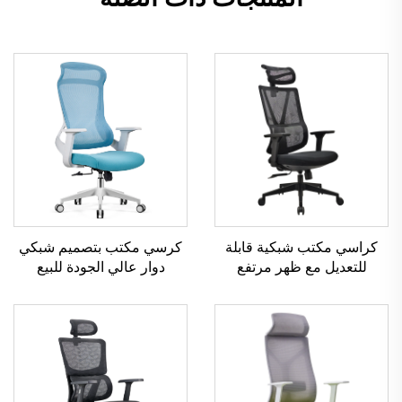
كرسي مكتب بتصميم شبكي
كراسي مكتب شبكية قابلة
دوار عالي الجودة للبيع
للتعديل مع ظهر مرتفع
الساخن كرسي إداري
بالجملة من قوانغدونغ مريحة
بلاستيكي مريح
لكرسي مكتب الكمبيوتر