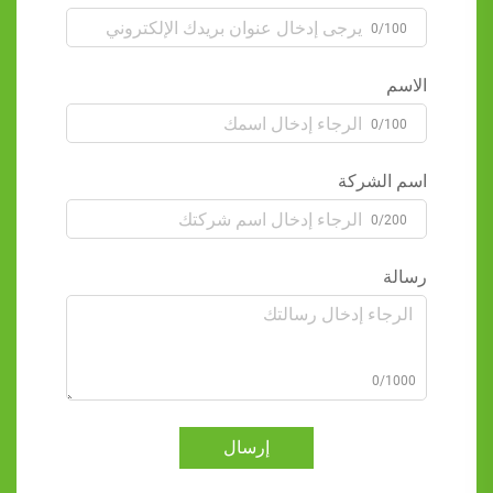
0/100
الاسم
0/100
اسم الشركة
0/200
رسالة
0/1000
إرسال