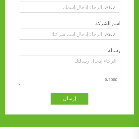
0/100
اسم الشركة
0/200
رسالة
0/1000
إرسال