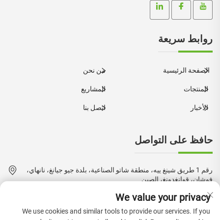
روابط سريعة
الصفحة الرئيسية
من نحن
المنتجات
المشاريع
الأخبار
اتصل بنا
حافظ على التواصل
رقم 1 طريق شينغ ييه، منطقة شاتو الصناعية، بلدة جيو جيانغ، نانهاي،
فوشان، قوانغدونغ، الصين
We value your privacy
+86-18924550960
We use cookies and similar tools to provide our services. If you
[email protected]