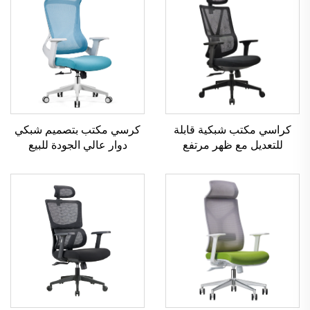
كرسي مكتب بتصميم شبكي
كراسي مكتب شبكية قابلة
دوار عالي الجودة للبيع
للتعديل مع ظهر مرتفع
الساخن كرسي إداري
بالجملة من قوانغدونغ مريحة
بلاستيكي مريح
لكرسي مكتب الكمبيوتر