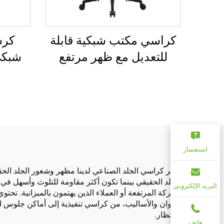
كرس
كراسي مكتب شبكية قابلة
شبكي
للتعديل مع ظهر مرتفع
للبيع
بالجملة من قوانغدونغ
مريحة لكرسي مكتب
الكمبيوتر
استفسار
توفّر كراسي الجلد الصناعي لدينا مظهر وشعور الجلد الح
الجلد الحقيقي بينما تكون أكثر مقاومة للتلوث وأسهل في 
البريد الإلكتروني
الحركة المرتفعة أو العملاء الذين يهتمون بالميزانية. 
الألوان والأساليب، من كراسي تنفيذية إلى أماكن جلوس الز
الانتظار.
هاتف