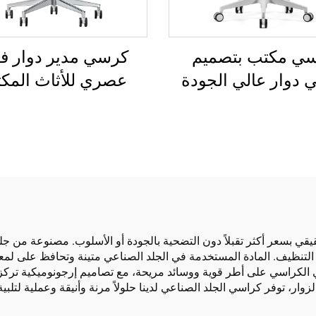
ي مكتب بتصميم
كرسي مدير دوار فا
 دوار عالي الجودة
عصري للأثاث المكت
 الساخن كرسي إداري
بالجملة كرسي شبكي 
بلاستيكي مريح
قابل للتعديل الارتف
قيقي بسعر أكثر تقبلاً دون التضحية بالجودة أو الأسلوب. مصنوعة من 
التنظيف. المادة المستخدمة في الجلد الصناعي متينة وتحافظ على لمعا
تحتوي الكراسي على أطر قوية ووسائد مريحة، مع تصاميم إرجونوميكية ت
وار، توفر كراسي الجلد الصناعي لدينا حلولاً مرنة وأنيقة وعملية لتل