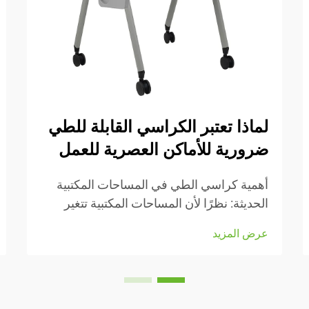
لماذا تعتبر الكراسي القابلة للطي
ضرورية للأماكن العصرية للعمل
أهمية كراسي الطي في المساحات المكتبية
الحديثة: نظرًا لأن المساحات المكتبية تتغير
باستمرار في الوقت الحالي، فإن القدرة على
عرض المزيد
التكيف أمرٌ بالغ الأهمية. وتجعل كراسي الطي
من السهل إعادة ترتيب الأشياء عند الحاجة إلى
التحول من مهمة إلى أخرى أو استيعاب...