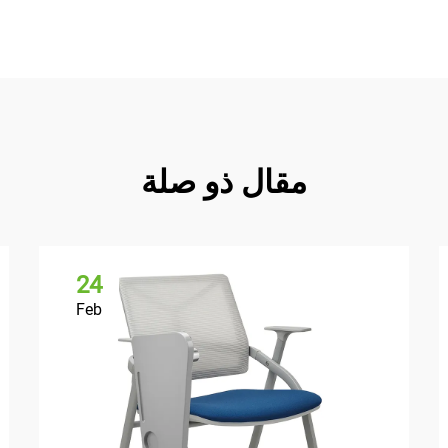
مقال ذو صلة
24
Feb