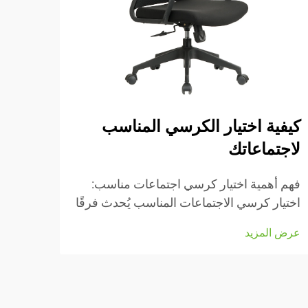
كيفية اختيار الكرسي المناسب
أهمي
لاجتماعاتك
فهم أ
كراسي
فهم أهمية اختيار كرسي اجتماعات مناسب:
الدرا
اختيار كرسي الاجتماعات المناسب يُحدث فرقًا
عرض ا
مزودة
كبيرًا من حيث الراحة وإتمام العمل فعليًا خلال
عرض المزيد
للأشخ
تلك الاجتماعات الطويلة التي تبدو أنها لا
على ا
تنتهي...
للظهر