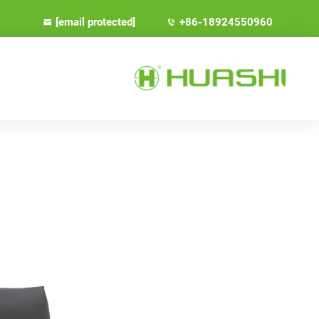
[email protected]
+86-18924550960