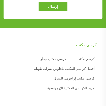
إرسال
كرسي مكتب
كرسي مكتب
كرسي مكتب مبطّن
أفضل كراسي المكتب للجلوس لفترات طويلة
كرسي مكتب إر곤ومي للمنزل
مزود الكراسي المكتبية الإرجونومية