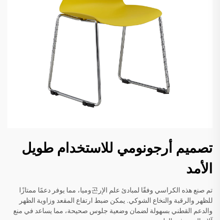
تصميم أرجونومي للاستخدام طويل
الأمد
تم صنع هذه الكراسي وفقًا لمبادئ علم الإر곤وميا، مما يوفر دعمًا ممتازًا
للظهر والرقبة والنخاع الشوكي. يمكن ضبط ارتفاع المقعد وزاوية الظهر
والدعم القطني بسهولة لضمان وضعية جلوس صحيحة، مما يساعد في منع