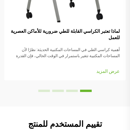
لماذا تعتبر الكراسي القابلة للطي ضرورية للأماكن العصرية
للعمل
أهمية كراسي الطي في المساحات المكتبية الحديثة: نظرًا لأن
المساحات المكتبية تتغير باستمرار في الوقت الحالي، فإن القدرة
على التكيف أمرٌ بالغ الأهمية. وتجعل كراسي الطي من السهل إعادة
ترتيب الأشياء عند الحاجة إلى التحول من مهمة إلى أخرى أو
عرض المزيد
استيعاب...
تقييم المستخدم للمنتج