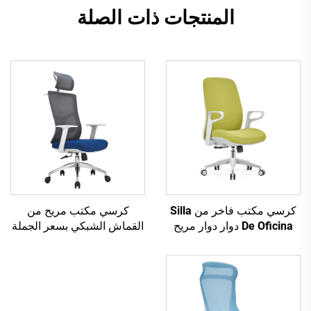
المنتجات ذات الصلة
كرسي مكتب فاخر من Silla
كرسي مكتب مريح من
De Oficina دوار دوار مريح
القماش الشبكي بسعر الجملة
للكمبيوتر، كرسي مكتب
رخيص لوظائف الكمبيوتر،
شبكي متوسط الظهر للمكتب
كرسي مكتب دوار مريح من
القماش الشبكي