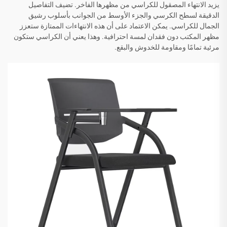
يزيد الانتهاء المصقول للكراسي من مظهرها الفاخر. تضيف التفاصيل
الدقيقة لسطح الكرسي والجزء الأوسط من الجوانب بأسلوب رشيق
الجمال للكراسي. يمكن الاعتماد على أن هذه الانتهاءات الممتازة ستعزز
مظهر المكتب دون فقدان لمسة احترافية. وهذا يعني أن الكراسي ستكون
مرئية تمامًا ومقاومة للخدوش والبقع.