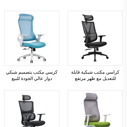
كرسي مكتب بتصميم شبكي
كراسي مكتب شبكية قابلة
دوار عالي الجودة للبيع
للتعديل مع ظهر مرتفع
الساخن كرسي إداري
بالجملة من قوانغدونغ مريحة
بلاستيكي مريح
لكرسي مكتب الكمبيوتر