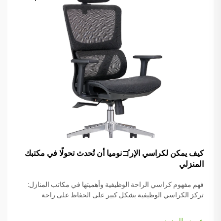
كيف يمكن لكراسي الإرゴنوميا أن تُحدث تحولًا في مكتبك
المنزلي
فهم مفهوم كراسي الراحة الوظيفية وأهميتها في مكاتب المنازل:
تركز الكراسي الوظيفية بشكل كبير على الحفاظ على راحة
الأشخاص أثناء العمل، وهي مزودة بعديد من الأجزاء القابلة للتعديل
التي تناسب أنواع الجسم المختلفة والرغبات الشخصية. تأتي معظم