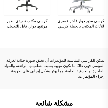
كرسي مدير دوار فاخر عصري
كرسي مكتب تنفيذي بظهر
للأثاث المكتبي بالجملة كرسي
مرتفع، دوار، قابل للتعديل،
شبكي مريح قابل للتعديل
مصنوع من مادة PP الملونة،
الارتفاع
كرسي مؤتمر للمدير أو
السكرتير من الصين
يمكن للكراسي المناسبة للمؤتمرات أن تخلق صورة جذابة لغرفة
المؤتمر. فهي غالبًا ما تكون مهيبة بسبب تصاميمها الرائعة، والمواد
الفاخرة، والحرفية العامة، مما يؤثر بشكل إيجابي على طريقة
إجراء المؤتمرات.
مشكلة شائعة