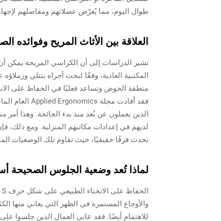
طوال اليوم، مما يُعرّض عضلاتهم ومفاصلهم لإجها
العلاقة بين الأثاث المريح وفوائده ال
منطقة الحوض وتساعد فعليًا في الحفاظ على الانحنا
الذين يعملون عن بُعد منذ بدء الجائحة. وهذا أمر 
لديهم في إعدادات مكاتبهم المنزلية. ومع ذلك، 
تحدث فرقًا حقيقيًا، حيث تقاوم تلك الوضعيات المن
لماذا تُعد وضعية الجلوس الصحيحة أ
ا
للاهتمام أيضًا. فقد عانى العمال الذين جلسوا ع