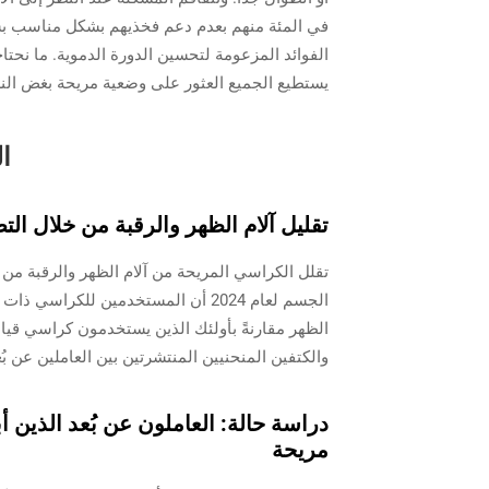
في المئة منهم بعدم دعم فخذيهم بشكل مناسب بسب
الفوائد المزعومة لتحسين الدورة الدموية. ما نحت
يستطيع الجميع العثور على وضعية مريحة بغض ال
ال
تقليل آلام الظهر والرقبة من خلال الت
تقلل الكراسي المريحة من آلام الظهر والرقبة من 
الظهر مقارنةً بأولئك الذين يستخدمون كراسي قيا
والكتفين المنحنيين المنتشرتين بين العاملين عن بُع
دراسة حالة: العاملون عن بُعد الذين أب
مريحة