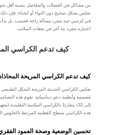
نجلس بشكل صحيح دون التواء أو انحناء، فإن ذلك ف
في كرسي جيد مجرد مسألة راحة فحسب. بل بدأت المزي
اعتباره مجرد بند آخر في نفقات المكتب.
كيف تدعم الكراسي المري
كيف تدعم الكراسي المريحة المحاذاة 
مُصممة وأنظمة دعم ديناميكية. تقوم هذه التصام
هذه الكراسي تسطح القطنية المرتبط بالجلوس ال
تحسين الوضعية وصحة العمود الفقر