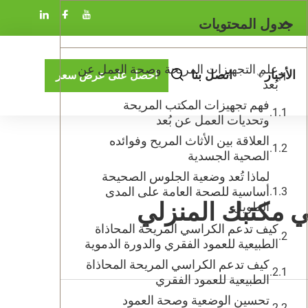
جدول المحتويات
علم التجهيزات المريحة وصحة العمل عن
الأخبار
اتصل بنا
احصل على عرض سعر
بُعد
فهم تجهيزات المكتب المريحة
وتحديات العمل عن بُعد
العلاقة بين الأثاث المريح وفوائده
الصحية الجسدية
لماذا تُعد وضعية الجلوس الصحيحة
أساسية للصحة العامة على المدى
الطويل
كيف تدعم الكراسي المريحة المحاذاة
الطبيعية للعمود الفقري والدورة الدموية
كيف تدعم الكراسي المريحة المحاذاة
الطبيعية للعمود الفقري
تحسين الوضعية وصحة العمود