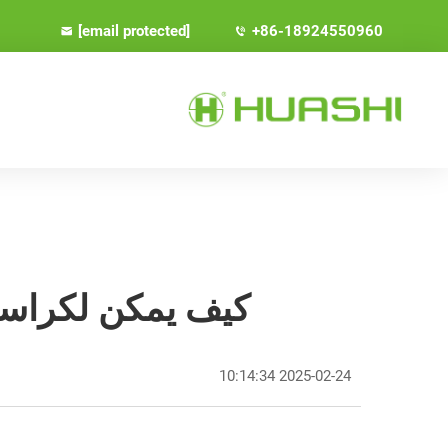
[email protected]
+86-18924550960
كيف يمكن لكراسي الإرゴنوميا أن تُحدث تحولًا ف
2025-02-24 10:14:34