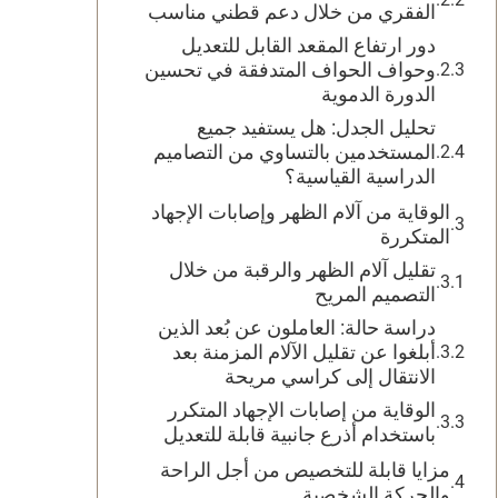
الفقري من خلال دعم قطني مناسب
دور ارتفاع المقعد القابل للتعديل
وحواف الحواف المتدفقة في تحسين
الدورة الدموية
تحليل الجدل: هل يستفيد جميع
المستخدمين بالتساوي من التصاميم
الدراسية القياسية؟
الوقاية من آلام الظهر وإصابات الإجهاد
المتكررة
تقليل آلام الظهر والرقبة من خلال
التصميم المريح
دراسة حالة: العاملون عن بُعد الذين
أبلغوا عن تقليل الآلام المزمنة بعد
الانتقال إلى كراسي مريحة
الوقاية من إصابات الإجهاد المتكرر
باستخدام أذرع جانبية قابلة للتعديل
مزايا قابلة للتخصيص من أجل الراحة
والحركة الشخصية