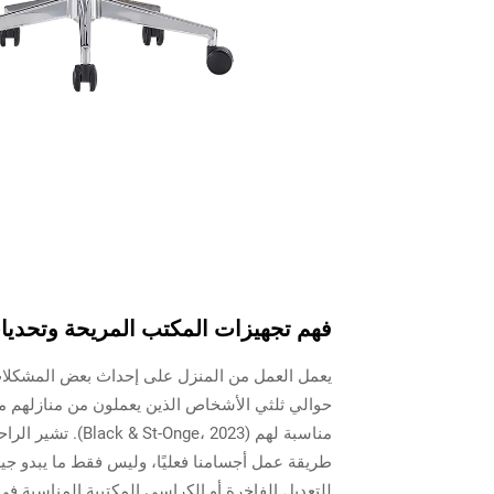
فهم تجهيزات المكتب المريحة وتحديات
يعمل العمل من المنزل على إحداث بعض المشكلات ال
حوالي ثلثي الأشخاص الذين يعملون من منازلهم 
مناسبة لهم ( 2023
طريقة عمل أجسامنا فعليًا، وليس فقط ما يبدو جيدً
للتعديل الفاخرة أو الكراسي المكتبية المناسبة في