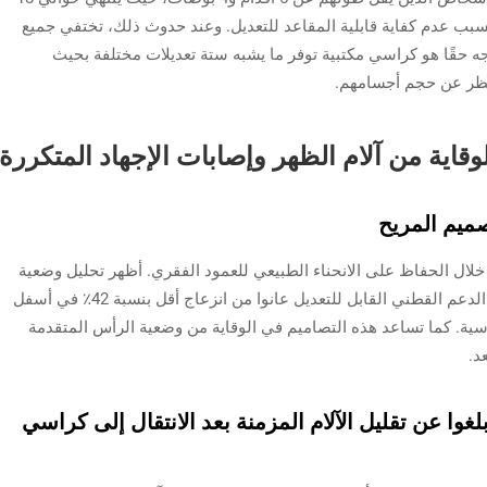
ب عدم كفاية قابلية المقاعد للتعديل. وعند حدوث ذلك، تختفي جميع
اجه حقًا هو كراسي مكتبية توفر ما يشبه ستة تعديلات مختلفة بحيث
نظر عن حجم أجسامهم.
وقاية من آلام الظهر وإصابات الإجهاد المتكررة
صميم المريح
خلال الحفاظ على الانحناء الطبيعي للعمود الفقري. أظهر تحليل وضعية
الجسم لعام 2024 أن المستخدمين للكراسي ذات الدعم القطني القابل للتعديل عانوا من انزعاج أقل بنسبة 42٪ في أسفل
سية. كما تساعد هذه التصاميم في الوقاية من وضعية الرأس المتقدمة
د.
لغوا عن تقليل الآلام المزمنة بعد الانتقال إلى كراسي