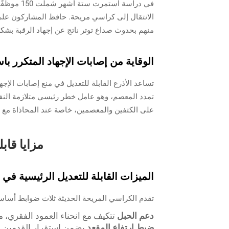
منهم بحدوث صداع توتر ناتج عن إجهاد الرقبة بشكل
الوقاية من إصابات الإجهاد المتكرر باس
تمدد المعصم، وهو عامل خطر رئيسي متلازمة النف
على الكتفين والمعصمين، خاصة عند المحاذاة مع ار
مزايا قا
الميزات القابلة للتعديل الرئيسية في
تقدم الكراسي المريحة الحديثة ثلاث ضوابط أساسي
دعم الحبل
تتكيف مع انحناء العمود الفقري، 
ضبط ارتفاع المقعد
يضمن استقرار القدمين 