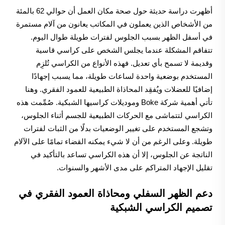
أظهرت دراسة حديثة حول صحة مكان العمل أن حوالي 62 بالمئة
من الأشخاص الذين يعملون في المكاتب يعانون من آلام مستمرة
في أسفل الظهر بسبب الجلوس لفترات طويلة طوال اليوم.
تتفاقم المشكلة عندما يجلس الشخص على كراسي قاسية
وقديمة لا تسمح بأي تعديل. فهذه الأنواع من الكراسي تُلزِم
المستخدم بوضعية واحدة لساعات طويلة، مما يسبب إجهادًا
إضافيًا للعضلات ويُفقِد المحاذاة الطبيعية للعمود الفقري. وهنا
تأتي أهمية شركة Boke وموديلات كراسيها الشبكية. صُمِّمت هذه
الكراسي لتتماشى مع الحركات الطبيعية للجسم أثناء الجلوس،
وتشجع المستخدم على تغيير الوضعيات بدلًا من الثبات لفترات
طويلة. وعلى الرغم من أن لا شيء يمكنه القضاء تمامًا على الآلام
الناتجة عن الجلوس، إلا أن هذه الكراسي تساعد بالتأكيد في
تقليل الإجهاد المتراكم على مدى الأشهر والسنوات.
دعم الظهر السفلي ومحاذاة العمود الفقري في
تصميم الكراسي الشبكية