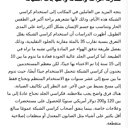
يتجه المزيد من العاملين في المكاتب إلى استخدام كراسي
الشبكة هذه الأيام، وذلك لأنها تشعرهم براحة أكبر في الطقس
الحار وتتناسب مع جسم الإنسان بشكل أكثر راحة على المدى
الطويل. أظهرت الدراسات أن استخدام كراسي الشبكة يقلل
التعرق بنسبة تقارب 35 بالمئة مقارنة بالجلود التقليدية، وذلك
بفضل طريقة تدفق الهواء عبر المادة والتي تشبه ما نراه في
الطبيعة. أما كراسي الجلد عالية الجودة فعادة ما تدوم ما بين 10
إلى 15 سنة إذا تم الاعتناء بها جيدًا، لكن معظم المستخدمين
يجدون أن كراسي الشبكة تتحمل الاستخدام جيدًا أيضًا، حيث تدوم
ما بين سبع إلى عشر سنوات مع الاستخدام المنتظم وتحتاج فقط
إلى مسح بسيط من حين لآخر. عند النظر إلى تكاليف الصيانة،
هناك فرق واضح يجب ملاحظته. فكراسي الجلد تحتاج عادةً إلى ما
بين 120 و200 دولار أمريكي سنويًا للحصول على مستحضرات
وعلاجات خاصة، بينما ينفق أصحاب كراسي الشبكة عمومًا مبالغ
أقل بكثير على أشياء مثل الصابون المعتدل أو منظفات إصلاحية
متقطعة.