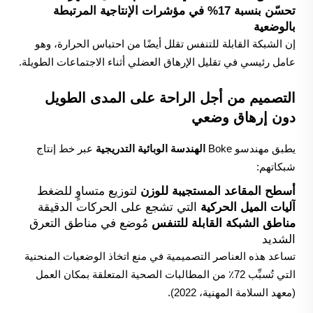
تحسّن بنسبة 17% في مؤشرات الإنتاجية المرتبطة
بالوضعية
إن الشبكة القابلة للتنفس تقلل أيضًا من احتباس الحرارة، وهو
عامل رئيسي في تقليل الإرهاق العضلي أثناء الاجتماعات الطويلة.
التصميم من أجل الراحة على المدى الطويل
دون إرهاق وضعي
يطبق مهندسو Boke
الهندسة الوبائية التدريجية
عبر خط إنتاج
شبكاتهم:
أسطح المقاعد المستجيبة للوزن
لتوزيع متساوٍ للضغط
آليات الميل الحركية
التي تشجع على الحركات الدقيقة
مناطق الشبكة القابلة للتنفس
مُوضع في مناطق التعرق
الشديد
تساعد هذه العناصر التصميمية في منع اتخاذ الوضعيات المنحنية
التي تُسبِّب 72٪ من المطالبات الصحية المتعلقة بمكان العمل
(معهد السلامة المهنية، 2022).