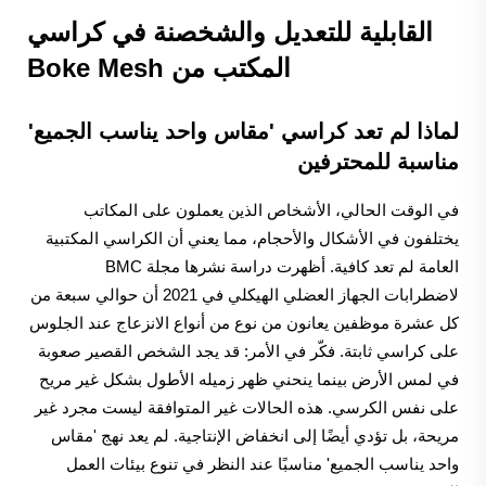
القابلية للتعديل والشخصنة في كراسي
المكتب من Boke Mesh
لماذا لم تعد كراسي 'مقاس واحد يناسب الجميع'
مناسبة للمحترفين
في الوقت الحالي، الأشخاص الذين يعملون على المكاتب
يختلفون في الأشكال والأحجام، مما يعني أن الكراسي المكتبية
العامة لم تعد كافية. أظهرت دراسة نشرها مجلة BMC
لاضطرابات الجهاز العضلي الهيكلي في 2021 أن حوالي سبعة من
كل عشرة موظفين يعانون من نوع من أنواع الانزعاج عند الجلوس
على كراسي ثابتة. فكّر في الأمر: قد يجد الشخص القصير صعوبة
في لمس الأرض بينما ينحني ظهر زميله الأطول بشكل غير مريح
على نفس الكرسي. هذه الحالات غير المتوافقة ليست مجرد غير
مريحة، بل تؤدي أيضًا إلى انخفاض الإنتاجية. لم يعد نهج 'مقاس
واحد يناسب الجميع' مناسبًا عند النظر في تنوع بيئات العمل