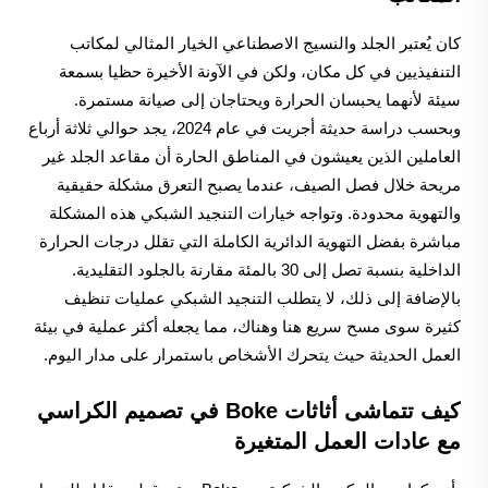
كان يُعتبر الجلد والنسيج الاصطناعي الخيار المثالي لمكاتب
التنفيذيين في كل مكان، ولكن في الآونة الأخيرة حظيا بسمعة
سيئة لأنهما يحبسان الحرارة ويحتاجان إلى صيانة مستمرة.
وبحسب دراسة حديثة أجريت في عام 2024، يجد حوالي ثلاثة أرباع
العاملين الذين يعيشون في المناطق الحارة أن مقاعد الجلد غير
مريحة خلال فصل الصيف، عندما يصبح التعرق مشكلة حقيقية
والتهوية محدودة. وتواجه خيارات التنجيد الشبكي هذه المشكلة
مباشرة بفضل التهوية الدائرية الكاملة التي تقلل درجات الحرارة
الداخلية بنسبة تصل إلى 30 بالمئة مقارنة بالجلود التقليدية.
بالإضافة إلى ذلك، لا يتطلب التنجيد الشبكي عمليات تنظيف
كثيرة سوى مسح سريع هنا وهناك، مما يجعله أكثر عملية في بيئة
العمل الحديثة حيث يتحرك الأشخاص باستمرار على مدار اليوم.
كيف تتماشى أثاثات Boke في تصميم الكراسي
مع عادات العمل المتغيرة