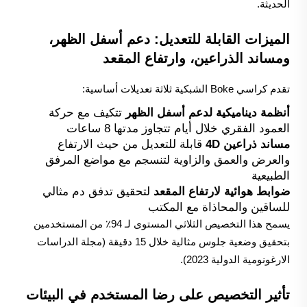
الحديثة.
الميزات القابلة للتعديل: دعم أسفل الظهر،
ومساند الذراعين، وارتفاع المقعد
تقدم كراسي Boke الشبكية ثلاثة تعديلات أساسية:
أنظمة ديناميكية لدعم أسفل الظهر
تتكيف مع حركة
العمود الفقري خلال أيام تتجاوز مدتها 8 ساعات
مساند ذراعين 4D
قابلة للتعديل من حيث الارتفاع
والعرض والعمق والزاوية لتنسجم مع مواضع المرفق
الطبيعية
ضوابط هوائية لارتفاع المقعد
لتحقيق تدفق دم مثالي
للساقين والمحاذاة مع المكتب
يسمح هذا التخصيص الثلاثي المستوى لـ 94٪ من المستخدمين
بتحقيق وضعية جلوس مثالية خلال 15 دقيقة (مجلة الدراسات
الارغونومية الدولية 2023).
تأثير التخصيص على رضا المستخدم في البيئات