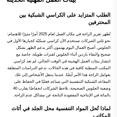
الطلب المتزايد على الكراسي الشبكية بين
المحترفين
تُظهر تقرير الراحة في مكان العمل لعام 2025 أمرًا مثيرًا للاهتمام:
نحو ثلثي الشركات تستخدم الآن كراسي شبكيّة كخيارها الأول في
الجلوس. أصبح العمال اليوم يهتمون أكثر بدعم الظهر بشكل
صحيح والبقاء باردين أثناء الجلوس لفترات طويلة، خاصة مع
انتشار بيئات العمل الهجينة في الوقت الحالي. لم تعد كراسي
المكتب المبطنة كافية في هذه الحالات. تدعم الدراسات المتعلقة
بعوامل الراحة هذا الأمر أيضًا. عندما ينتقل الأشخاص إلى تلك
المقاعد الشبكية التنفسية التي تساعد فعليًا في الحفاظ على
وضعية الجلوس الصحيحة، تلاحظ الشركات انخفاضًا يقارب 40
بالمائة في الإنتاجية المفقودة الناتجة عن مشاكل عدم الراحة.
لماذا تُحل المواد التنفسية محل الجلد في أثاث
المكاتب