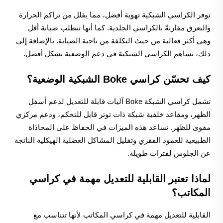
توفر الكراسي الشبكية تهوية أفضل، مما يقلل من تراكم الحرارة
والتعرق مقارنةً بالكراسي الجلدية. كما أنها تتطلب صيانة أقل
وهي أكثر فعالية من حيث التكلفة من ناحية الصيانة. بالإضافة إلى
ذلك، تساهم الكراسي الشبكية في دعم الوضعية بشكل أفضل.
كيف تحسّن كراسي Boke الشبكية الوضعية؟
تشمل كراسي الشبكة Boke آليات قابلة للتعديل لدعم أسفل
الظهر، ومقاعد خلفية شبكة ذات توتر قابل للتحكم، ودعم مركزي
مقوى للظهر. تساعد هذه الميزات في الحفاظ على المحاذاة
الطبيعية للعمود الفقري وتقليل المشاكل العضلية الهيكلية الناتجة
عن الجلوس لفترات طويلة.
لماذا تعتبر القابلية للتعديل مهمة في كراسي
المكاتب؟
القابلية للتعديل مهمة في كراسي المكاتب لأنها تتناسب مع