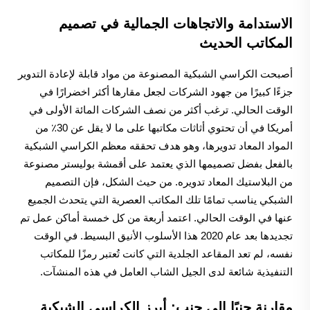
الاستدامة والاتجاهات الجمالية في تصميم
المكاتب الحديث
أصبحت الكراسي الشبكية المصنوعة من مواد قابلة لإعادة التدوير
جزءًا كبيرًا من جهود الشركات لجعل مقارها أكثر اخضرارًا في
الوقت الحالي. ترغب أكثر من نصف الشركات المائة الأولى في
أمريكا في أن تحتوي أثاثات مكاتبها على ما لا يقل عن 30٪ من
المواد المعاد تدويرها، وهو هدف تحققه معظم الكراسي الشبكية
بالفعل بفضل تصميمها الذي يعتمد على أقمشة بوليستر مصنوعة
من البلاستيك المعاد تدويره. من حيث الشكل، فإن التصميم
الشبكي يناسب تمامًا تلك المكاتب العصرية التي يتحدث الجميع
عنها في الوقت الحالي. اعتمد أربعة من كل خمسة أماكن عمل تم
تجديدها بعد عام 2020 هذا الأسلوب الأنيق البسيط. في الوقت
نفسه، لم تعد المقاعد الجلدية التي كانت تُعتبر رمزًا للمكاتب
التنفيذية شائعة لدى الجيل الشاب العامل في هذه المنشآت.
مقارنة جنبًا إلى جنب: أبرز الكراسي الشبكية