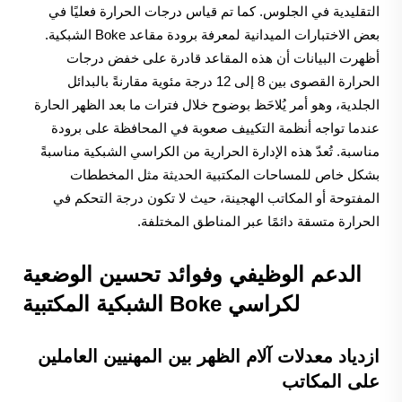
التقليدية في الجلوس. كما تم قياس درجات الحرارة فعليًا في
بعض الاختبارات الميدانية لمعرفة برودة مقاعد Boke الشبكية.
أظهرت البيانات أن هذه المقاعد قادرة على خفض درجات
الحرارة القصوى بين 8 إلى 12 درجة مئوية مقارنةً بالبدائل
الجلدية، وهو أمر يُلاحَظ بوضوح خلال فترات ما بعد الظهر الحارة
عندما تواجه أنظمة التكييف صعوبة في المحافظة على برودة
مناسبة. تُعدّ هذه الإدارة الحرارية من الكراسي الشبكية مناسبةً
بشكل خاص للمساحات المكتبية الحديثة مثل المخططات
المفتوحة أو المكاتب الهجينة، حيث لا تكون درجة التحكم في
الحرارة متسقة دائمًا عبر المناطق المختلفة.
الدعم الوظيفي وفوائد تحسين الوضعية
لكراسي Boke الشبكية المكتبية
ازدياد معدلات آلام الظهر بين المهنيين العاملين
على المكاتب