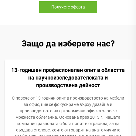
Получете оферта
Защо да изберете нас?
13-годишен професионален опит в областта
на научноизследователската и
производствена дейност
С повече от 13 години опит в производството на мебели
за офис, ние се фокусираме върху дизайна и
производството на ергономични офис столове с
мрежеста облегачка. Основана през 2013 г., нашата
компания разполага с богат опит в отрасъла, за да
създава столове, които отговарят на анатомичните