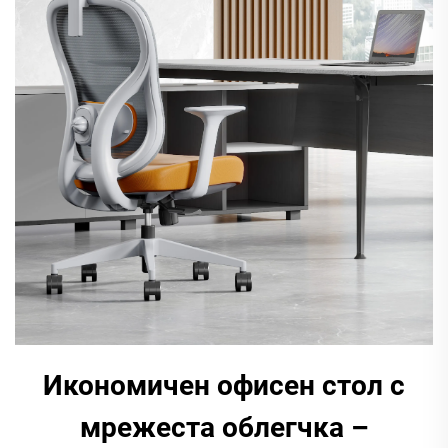
Икономичен офисен стол с
мрежеста облегчка –