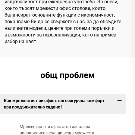
издръжливост при ежедневна употреба. За онези,
които търсят мрежести офис столове, които
балансират основните функции с икономичност,
поканваме Ви да се свържете с нас, за да обсъдите
наличните модели, цените при големи поръчки и
възможности за персонализация, като например
избор на цвят.
общ проблем
Как мрежестият ви офис стол осигурява комфорт
при продължително сядане?
Мрежестият ни офис стол използва
висококачествена дишеща мрежеста