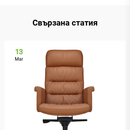
Свързана статия
13
Mar