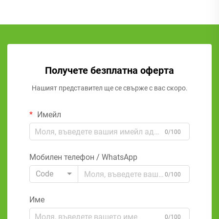
Получете безплатна оферта
Нашият представител ще се свърже с вас скоро.
Имейл
0/100
Мобилен телефон / WhatsApp
Code
0/100
Име
0/100