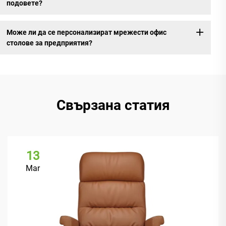
подовете?
Може ли да се персонализират мрежести офис
столове за предприятия?
Свързана статия
13
Mar