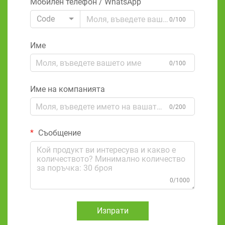
Мобилен телефон / WhatsApp
Code
0/100
Име
0/100
Име на компанията
0/200
Съобщение
0/1000
Изпрати