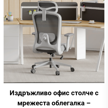
Издръжливо офис столче с
мрежеста облегалка –