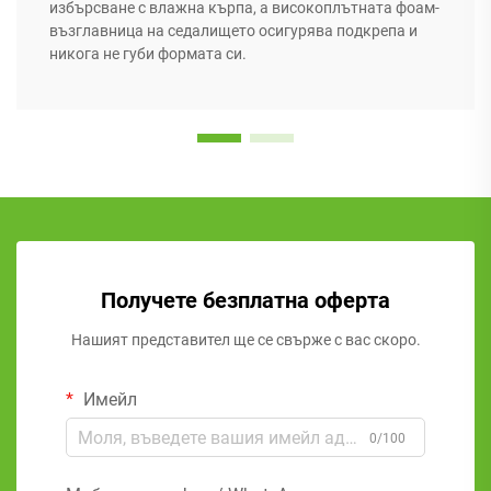
избърсване с влажна кърпа, а високоплътната фоам-
възглавница на седалището осигурява подкрепа и
никога не губи формата си.
Получете безплатна оферта
Нашият представител ще се свърже с вас скоро.
Имейл
0/100