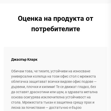
Оценка на продукта от
потребителите
Джаспър Кларк
Обичам това, че тихите, устойчиви на износване
универсални колелца на този офис стол с мрежеста
облегачка защитават всички видове офис подове —
дървени, плочки и килими! Те се движат гладко, без
да оставят драскотини или шум, а здравата метална
основа осигурява изключителна устойчивост на
стола. Мрежестата тъкан е защитена срещу прах и
лесна за почистване — достатъчно е бързо