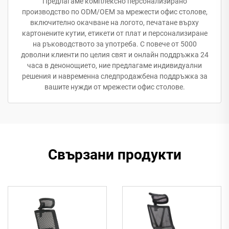
Предлагаме комплексно персонализирано
производство по ODM/OEM за мрежести офис столове,
включително окачване на логото, печатане върху
картонените кутии, етикети от плат и персонализиране
на ръководството за употреба. С повече от 5000
доволни клиенти по целия свят и онлайн поддръжка 24
часа в денонощието, ние предлагаме индивидуални
решения и навременна следпродажбена поддръжка за
вашите нужди от мрежести офис столове.
Свързани продукти