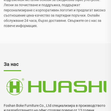
Лесни за почистване и поддръжка, поддържат
персонализиране с корпоративен логотип и предлагат високо
съотношение цена-качество за партидни поръчки. Онлайн
обслужване 24 часа, бързо доставяне. Свържете се с нас за
повече информация.
За нас
Foshan Boke Furniture Co., Ltd специализира в производството
и разработването на офис столове повече от 13 години.