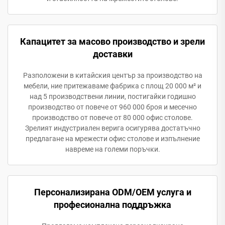
Капацитет за масово производство и зрели
доставки
Разположени в китайския център за производство на
мебели, ние притежаваме фабрика с площ 20 000 м² и
над 5 производствени линии, постигайки годишно
производство от повече от 960 000 броя и месечно
производство от повече от 80 000 офис столове.
Зрелият индустриален верига осигурява достатъчно
предлагане на мрежести офис столове и изпълнение
навреме на големи поръчки.
Персонализирана ODM/OEM услуга и
професионална поддръжка