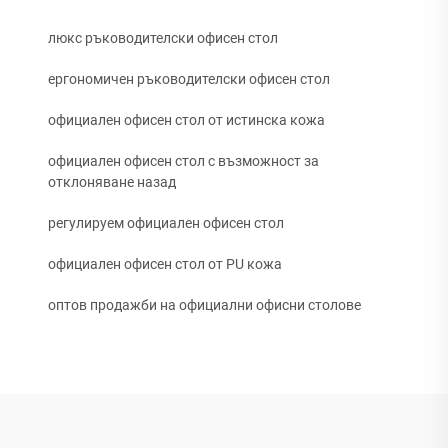
люкс ръководителски офисен стол
ергономичен ръководителски офисен стол
официален офисен стол от истинска кожа
официален офисен стол с възможност за
отклоняване назад
регулируем официален офисен стол
официален офисен стол от PU кожа
оптов продажби на официални офисни столове