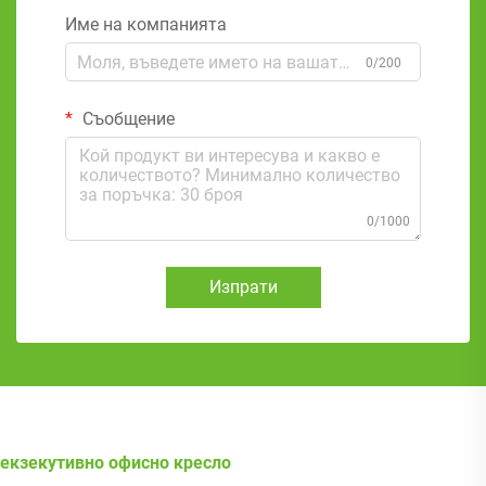
Име на компанията
0/200
Съобщение
0/1000
Изпрати
екзекутивно офисно кресло