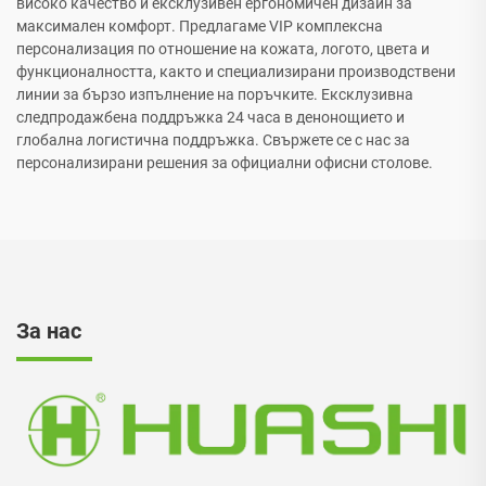
високо качество и ексклузивен ергономичен дизайн за
максимален комфорт. Предлагаме VIP комплексна
персонализация по отношение на кожата, логото, цвета и
функционалността, както и специализирани производствени
линии за бързо изпълнение на поръчките. Ексклузивна
следпродажбена поддръжка 24 часа в денонощието и
глобална логистична поддръжка. Свържете се с нас за
персонализирани решения за официални офисни столове.
За нас