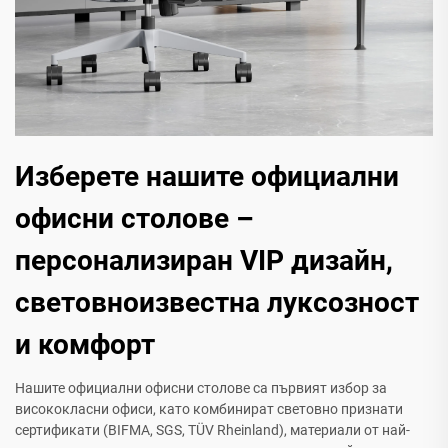
Изберете нашите официални
офисни столове –
персонализиран VIP дизайн,
световноизвестна луксозност
и комфорт
Нашите официални офисни столове са първият избор за
висококласни офиси, като комбинират световно признати
сертификати (BIFMA, SGS, TÜV Rheinland), материали от най-