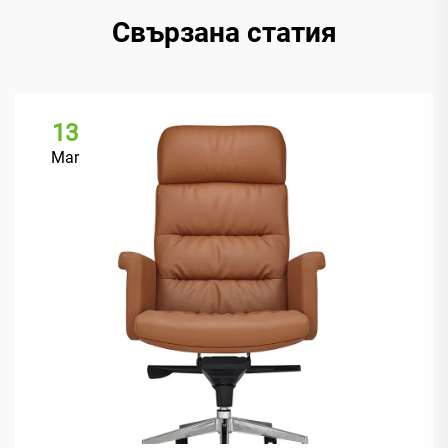
Свързана статия
13
Mar