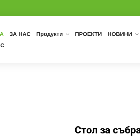
А
ЗА НАС
Продукти
ПРОЕКТИ
НОВИНИ
АС
Стол за събр