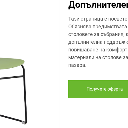
Допълнителе
Тази страница е посвете
Обяснява предимствата 
столовете за събрания,
допълнителна поддръжка
повишаване на комфорта
материали на столове за
пазара.
Получете оферта