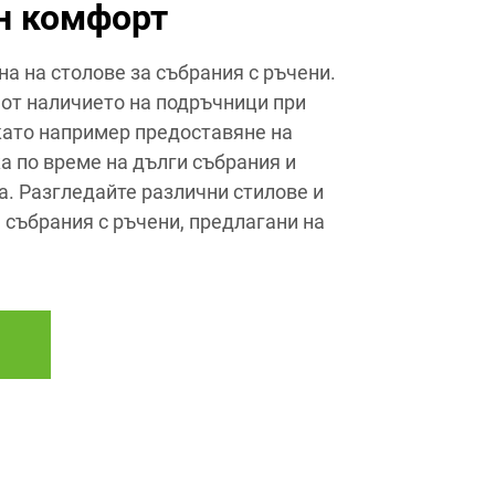
н комфорт
на на столове за събрания с ръчени.
от наличието на подръчници при
 като например предоставяне на
 по време на дълги събрания и
. Разгледайте различни стилове и
 събрания с ръчени, предлагани на