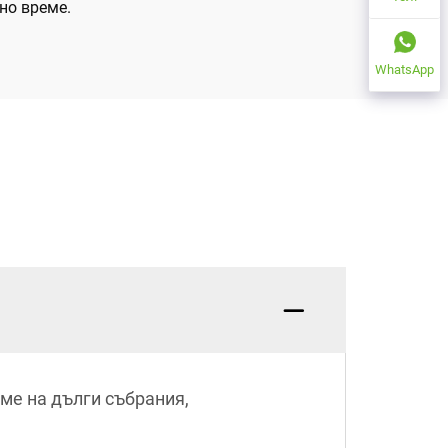
но време.
WhatsApp
ме на дълги събрания,