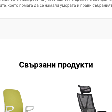
те, което помага да се намали умората и прави събраният
Свързани продукти