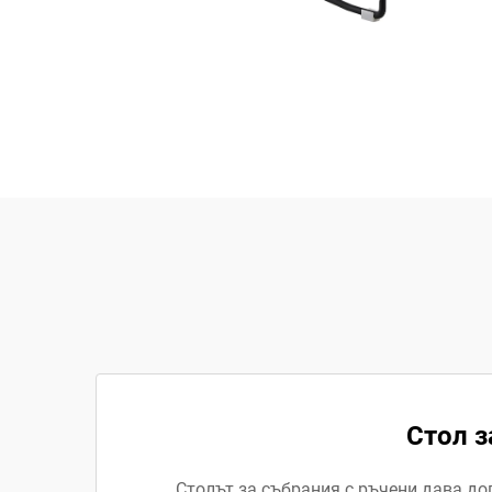
Стол з
Столът за събрания с ръчени дава до