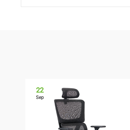
22
Sep