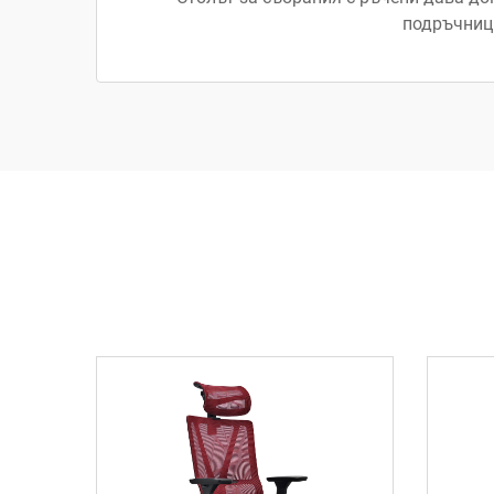
подръчници