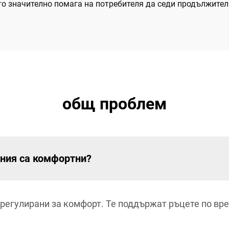
о значително помага на потребителя да седи продължител
общ проблем
ания са комфортни?
 регулирани за комфорт. Те поддържат ръцете по вре