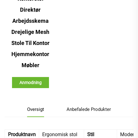
Direktør
Arbejdsskema
Drejelige Mesh
Stole Til Kontor
Hjemmekontor
Møbler
Anmodning
Oversigt
Anbefalede Produkter
Produktnavn
Ergonomisk stol
Stil
Modern