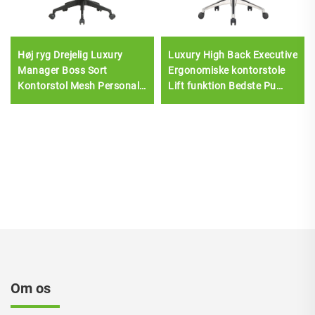
Høj ryg Drejelig Luxury
Luxury High Back Executive
Manager Boss Sort
Ergonomiske kontorstole
Kontorstol Mesh Personale
Lift funktion Bedste Pu
Opgave Ergonomisk
læder kontormøbler stol
Computer Skrivebord Mesh
Kontorstol
Om os