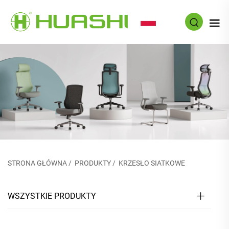
PL
STRONA GŁÓWNA
/
PRODUKTY
/
KRZESŁO SIATKOWE
WSZYSTKIE PRODUKTY