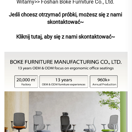
Witamy>> Foshan Boke Furniture Co., Ltd. 
Jeśli chcesz otrzymać próbki, możesz się z nami 
skontaktować~ 
Kliknij tutaj, aby się z nami skontaktować~ 