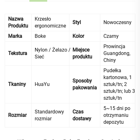
Nazwa
Krzesło
Styl
Nowoczesny
Produktu
ergonomiczne
Marka
Boke
Kolor
Czarny
Prowincja
Nylon / Żelazo /
Miejsce
Tekstura
Guangdong,
Sieć
produktu
Chiny
Pudełka
kartonowa, 1
Sposoby
Tkaniny
HuaYu
sztuk/tn; 2
pakowania
sztuk/tn; lub 3
sztuk/tn
5~15 dni po
Standardowy
Czas
Rozmiar
otrzymaniu
rozmiar
dostawy
depozytu