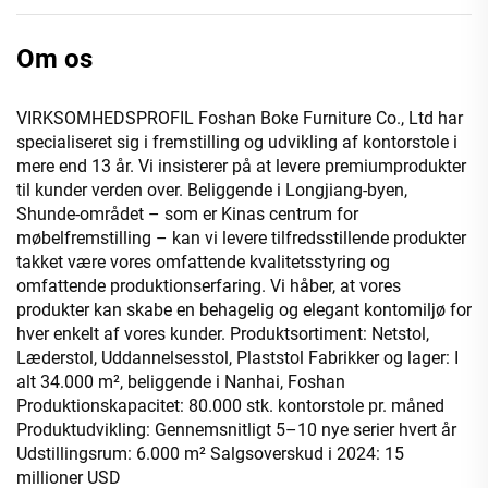
Om os
VIRKSOMHEDSPROFIL Foshan Boke Furniture Co., Ltd har
specialiseret sig i fremstilling og udvikling af kontorstole i
mere end 13 år. Vi insisterer på at levere premiumprodukter
til kunder verden over. Beliggende i Longjiang-byen,
Shunde-området – som er Kinas centrum for
møbelfremstilling – kan vi levere tilfredsstillende produkter
takket være vores omfattende kvalitetsstyring og
omfattende produktionserfaring. Vi håber, at vores
produkter kan skabe en behagelig og elegant kontomiljø for
hver enkelt af vores kunder. Produktsortiment: Netstol,
Læderstol, Uddannelsesstol, Plaststol Fabrikker og lager: I
alt 34.000 m², beliggende i Nanhai, Foshan
Produktionskapacitet: 80.000 stk. kontorstole pr. måned
Produktudvikling: Gennemsnitligt 5–10 nye serier hvert år
Udstillingsrum: 6.000 m² Salgsoverskud i 2024: 15
millioner USD