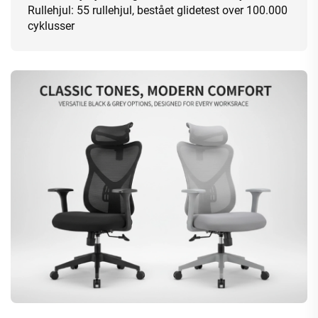
Rullehjul: 55 rullehjul, bestået glidetest over 100.000
cyklusser