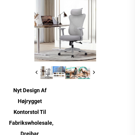
Nyt Design Af
Højrygget
Kontorstol Til
Fabrikswholesale,
Drejbar