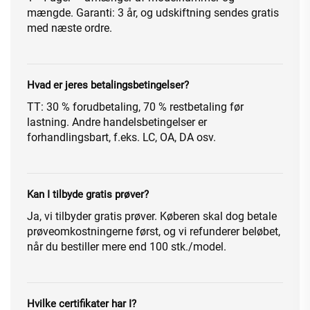
mængde. Garanti: 3 år, og udskiftning sendes gratis
med næste ordre.
Hvad er jeres betalingsbetingelser?
TT: 30 % forudbetaling, 70 % restbetaling før
lastning. Andre handelsbetingelser er
forhandlingsbart, f.eks. LC, OA, DA osv.
Kan I tilbyde gratis prøver?
Ja, vi tilbyder gratis prøver. Køberen skal dog betale
prøveomkostningerne først, og vi refunderer beløbet,
når du bestiller mere end 100 stk./model.
Hvilke certifikater har I?