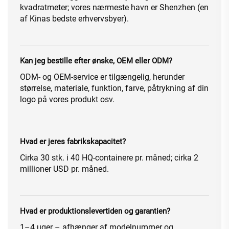
kvadratmeter; vores nærmeste havn er Shenzhen (en
af Kinas bedste erhvervsbyer).
Kan jeg bestille efter ønske, OEM eller ODM?
ODM- og OEM-service er tilgængelig, herunder
størrelse, materiale, funktion, farve, påtrykning af din
logo på vores produkt osv.
Hvad er jeres fabrikskapacitet?
Cirka 30 stk. i 40 HQ-containere pr. måned; cirka 2
millioner USD pr. måned.
Hvad er produktionslevertiden og garantien?
1–4 uger – afhænger af modelnummer og