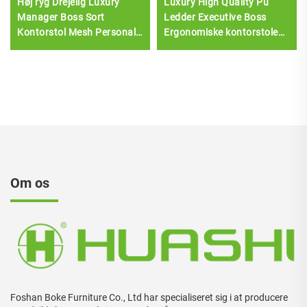
Høj ryg Drejelig Luxury
Luxury High Quality Pu
Manager Boss Sort
Ledder Executive Boss
Kontorstol Mesh Personale
Ergonomiske kontorstole
Opgave Ergonomisk
Komfortable stole
Computer Skrivebord Mesh
Kontorstol
Om os
Foshan Boke Furniture Co., Ltd har specialiseret sig i at producere