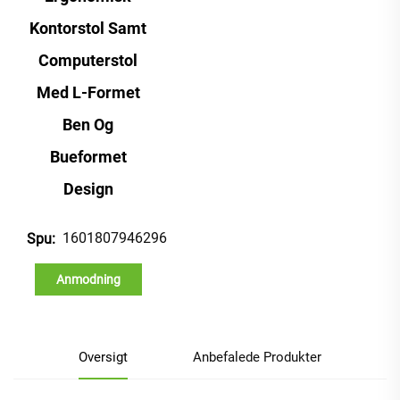
Kontorstol Samt
Computerstol
Med L-Formet
Ben Og
Bueformet
Design
1601807946296
Spu:
Anmodning
Oversigt
Anbefalede Produkter