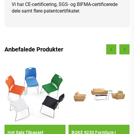
Vi har CE-certificering, SGS- og BIFMA-certificerede
dele samt flere patentcertifikater.
Anbefalede Produkter
Hot Sale Tilpasset
BOKE 9233 Furniture i