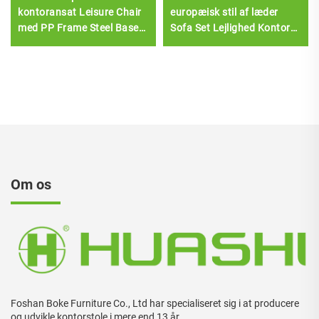
kontoransat Leisure Chair
europæisk stil af læder
med PP Frame Steel Base
Sofa Set Lejlighed Kontor
Mesh Executive Chair Style
Lounge
på lager
Om os
Foshan Boke Furniture Co., Ltd har specialiseret sig i at producere
og udvikle kontorstole i mere end 13 år.