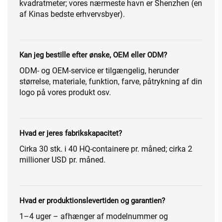
kvadratmeter; vores nærmeste havn er Shenzhen (en
af Kinas bedste erhvervsbyer).
Kan jeg bestille efter ønske, OEM eller ODM?
ODM- og OEM-service er tilgængelig, herunder
størrelse, materiale, funktion, farve, påtrykning af din
logo på vores produkt osv.
Hvad er jeres fabrikskapacitet?
Cirka 30 stk. i 40 HQ-containere pr. måned; cirka 2
millioner USD pr. måned.
Hvad er produktionslevertiden og garantien?
1–4 uger – afhænger af modelnummer og