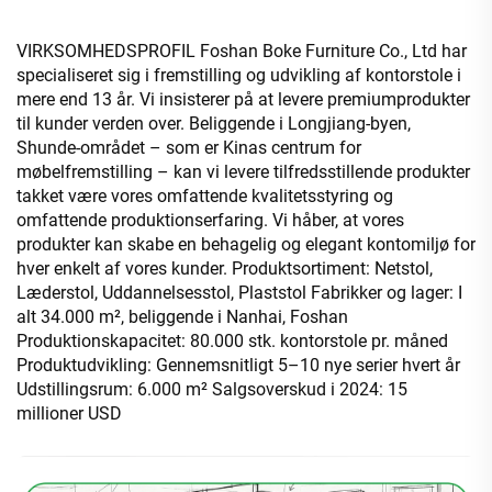
VIRKSOMHEDSPROFIL Foshan Boke Furniture Co., Ltd har
specialiseret sig i fremstilling og udvikling af kontorstole i
mere end 13 år. Vi insisterer på at levere premiumprodukter
til kunder verden over. Beliggende i Longjiang-byen,
Shunde-området – som er Kinas centrum for
møbelfremstilling – kan vi levere tilfredsstillende produkter
takket være vores omfattende kvalitetsstyring og
omfattende produktionserfaring. Vi håber, at vores
produkter kan skabe en behagelig og elegant kontomiljø for
hver enkelt af vores kunder. Produktsortiment: Netstol,
Læderstol, Uddannelsesstol, Plaststol Fabrikker og lager: I
alt 34.000 m², beliggende i Nanhai, Foshan
Produktionskapacitet: 80.000 stk. kontorstole pr. måned
Produktudvikling: Gennemsnitligt 5–10 nye serier hvert år
Udstillingsrum: 6.000 m² Salgsoverskud i 2024: 15
millioner USD