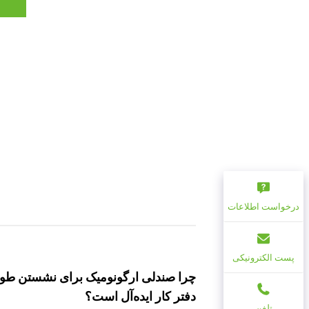
درخواست اطلاعات
پست الکترونیکی
چرا صندلی ارگونومیک برای نشستن طول
دفتر کار ایده‌آل است؟
تلفن