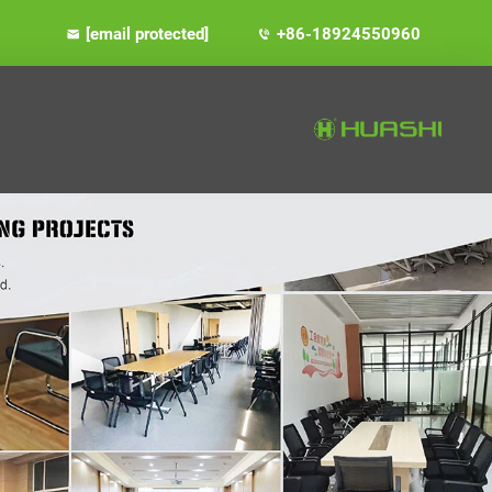
[email protected]
+86-18924550960