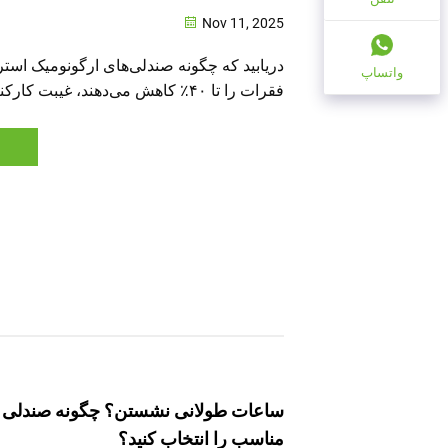
Nov 11, 2025
دریابید که چگونه صندلی‌های ارگونومیک ا
واتساپ
می‌آورند و بهره‌وری را افزایش می‌دهند. ع
مناسب و صرفه‌جویی بلندمدت در هزینه‌ها را بی
واقعی را مشاهده کنید.
ساعات طولانی نشستن؟ چگونه صندلی ا
مناسب را انتخاب کنید؟