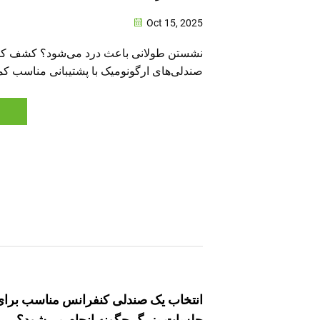
Oct 15, 2025
نشستن طولانی باعث درد می‌شود؟ کشف کنی
صندلی‌های ارگونومیک با پشتیبانی مناسب کم
تنظیم، ناراحتی را تا ۷۲٪ کاهش داده
می‌دهند. نکات کارشناسی برای انتخاب صندل
دریافت کنید.
انتخاب یک صندلی کنفرانس مناسب برای 
جلسات بزرگ چگونه انجام می‌شود؟