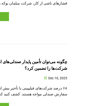
فشارهای ناشی از کار، شرکت مبلمان بوکه 
پیاده‌روی تیم‌سازی در کوه شی‌چیائو فوشان ب
میان منظره‌های سرسبز و آرام طبیعت، تمامی
چگونه می‌توان تأمین پایدار صندلی‌های 
شرکت‌ها را تضمین کرد؟
Dec 16, 2025
۶۸ درصد شرکت‌های فیلیپینی با تأخیر بیش ا
سفارش صندلی مواجه هستند. کشف کنید که 
منبعه، مونتاژ محلی و تأمین‌کنندگان گواهی‌دار
۴۲ درصد کاهش می‌دهند. تأمین خود را همین حالا تضمین کنید.