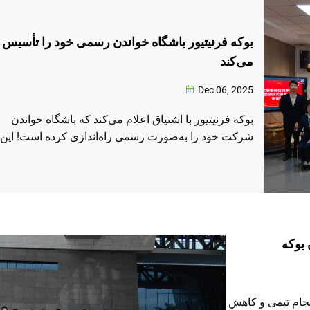
بوکه فرنیتیور باشگاه خواندن رسمی خود را تأسیس
می‌کند
Dec 06, 2025
بوکه فرنیتیور با اشتیاق اعلام می‌کند که باشگاه خواندن
شرکت خود را به‌صورت رسمی راه‌اندازی کرده است! این
باشگاه با هدف پرورش علاقه به خواندن، برانگیختن تبادل
فکری و تقویت ارتباطات تیمی، فهرست‌های متنوعی از
کتاب‌ها را انتخاب خواهد کرد که شامل بینش‌های تجاری،
ادبیات کلاسیک و عناوین توسعه فردی خواهند بود...
 بوکه
سجام تیمی و کاهش