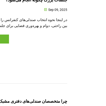
Sep 09, 2025
در اینجا نحوه انتخاب صندلی‌های کنفرانس را
بین راحتی، دوام و بهره‌وری فضایی برای ج
می‌کنند، کشف کنید. راهکارهای کلیدی ارگونو
استاندارد ADA و صندلی با تراکم بالا را یا
خریدار خود را دریافت کنید.