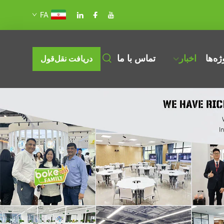
FA
ژه‌ها
اخبار
تماس با ما
دریافت نقل‌قول