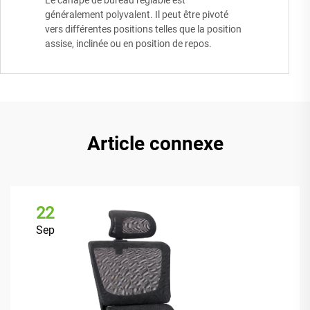
Le canapé de bureau réglable est
généralement polyvalent. Il peut être pivoté
vers différentes positions telles que la position
assise, inclinée ou en position de repos.
Article connexe
22
Sep