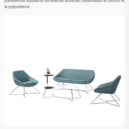
préférences assises et différentes activités, maximisant le confort et
la polyvalence.