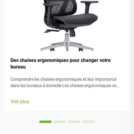
Des chaises ergonomiques pour changer votre
bureau
Comprendre les chaises ergonomiques et leur importance
dans les bureaux à domicile Les chaises ergonomiques se
concentrent principalement sur le confort pendant le travail,
grâce à de nombreux éléments réglables adaptés à différents
Voir plus
types de morphologie et préférences. La plupart des modèles
sont équipés de...