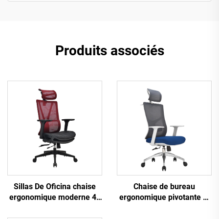
Produits associés
Sillas De Oficina chaise
Chaise de bureau
ergonomique moderne 4d
ergonomique pivotante et
accoudoir cadre en nylon
confortable en tissu maillé
noir maille ergonomique
pour tâches informatiques