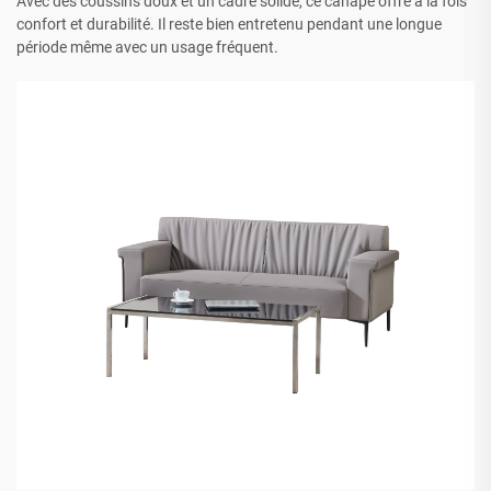
Avec des coussins doux et un cadre solide, ce canapé offre à la fois
confort et durabilité. Il reste bien entretenu pendant une longue
période même avec un usage fréquent.