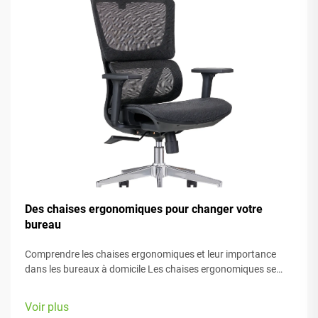
Des chaises ergonomiques pour changer votre
bureau
Comprendre les chaises ergonomiques et leur importance
dans les bureaux à domicile Les chaises ergonomiques se
concentrent principalement sur le confort pendant le travail,
grâce à de nombreux éléments réglables adaptés à différents
Voir plus
types de morphologie et préférences. La plupart des modèles