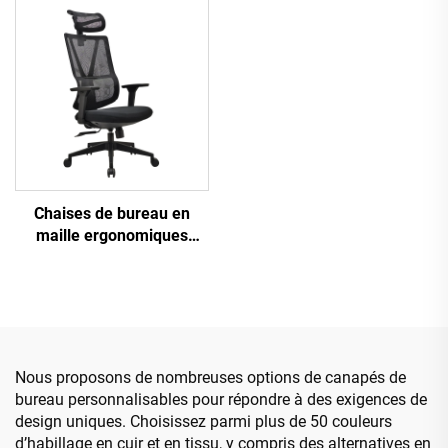
bureau exécutif Cadeira
De Escritorio
Chaises de bureau en
maille ergonomiques
ajustables à dossier haut
en gros de Guangdong
Chaise de bureau
confortable pour
ordinateur
Nous proposons de nombreuses options de canapés de
bureau personnalisables pour répondre à des exigences de
design uniques. Choisissez parmi plus de 50 couleurs
d’habillage en cuir et en tissu, y compris des alternatives en