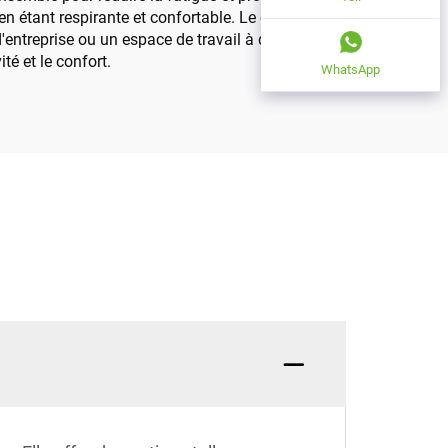
en étant respirante et confortable. Le cadre du
d'entreprise ou un espace de travail à domicile, ce
té et le confort.
WhatsApp