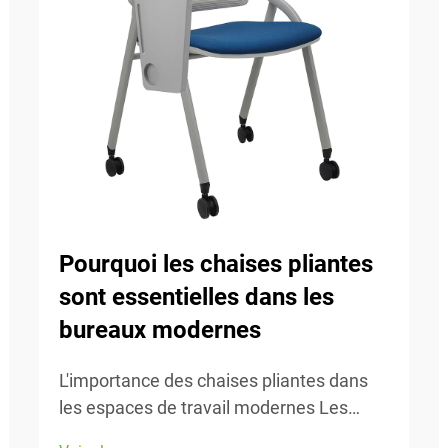
Pourquoi les chaises pliantes
sont essentielles dans les
bureaux modernes
L'importance des chaises pliantes dans
les espaces de travail modernes Les
espaces de travail d'aujourd'hui évoluent