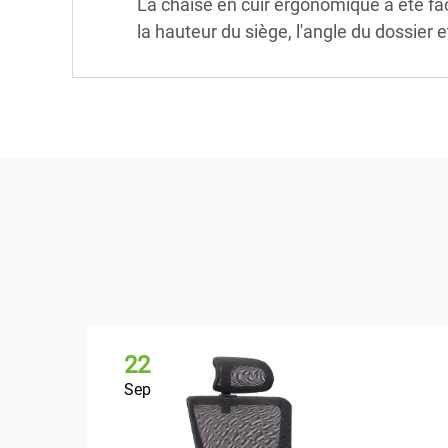
La chaise en cuir ergonomique a été faç
la hauteur du siège, l'angle du dossier e
22
Sep