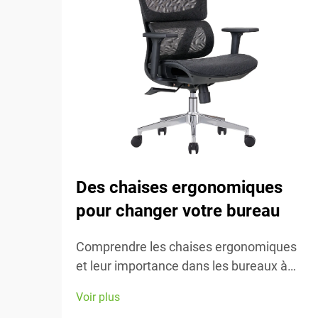
Des chaises ergonomiques
pour changer votre bureau
Comprendre les chaises ergonomiques
et leur importance dans les bureaux à
domicile Les chaises ergonomiques se
Voir plus
concentrent principalement sur le confort