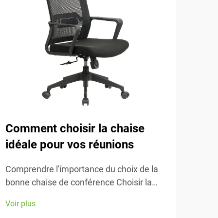
Comment choisir la chaise
L'i
idéale pour vos réunions
les
Comprendre l'importance du choix de la
Comp
bonne chaise de conférence Choisir la
les 
bonne chaise de conférence fait toute la
chai
Voir plus
Voir 
différence en matière de confort et de
inci