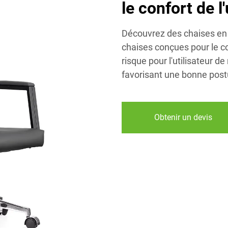
le confort de l'
Découvrez des chaises en 
chaises conçues pour le co
risque pour l'utilisateur d
favorisant une bonne post
Obtenir un devis