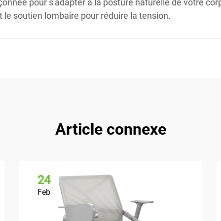
onnée pour s'adapter à la posture naturelle de votre corps
t le soutien lombaire pour réduire la tension.
Article connexe
24
Feb