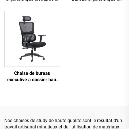
plastique à design en
confortable en tissu maillé
maille pivotante de haute
pour tâches informatiques
qualité Chaise de manager
du personnel
Chaise de bureau
exécutive à dossier haut
Ergonomique Pivotante
Ajustable Couleur PP
Matériau Chaise de
conférence Boss
Secrétaire de Chine
Nos chaises de study de haute qualité sont le résultat d'un
travail artisanal minutieux et de l'utilisation de matériaux