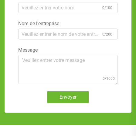
0/100
Nom de l'entreprise
0/200
Message
0/1000
Envoyer