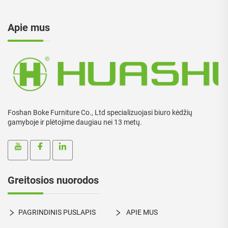
Apie mus
Foshan Boke Furniture Co., Ltd specializuojasi biuro kėdžių
gamyboje ir plėtojime daugiau nei 13 metų.
Greitosios nuorodos
PAGRINDINIS PUSLAPIS
APIE MUS