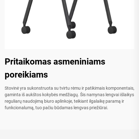
Pritaikomas asmeniniams
poreikiams
Stovinė yra sukonstruota su tvirtu rėmu ir patikimais komponentais,
gaminta iš aukštos kokybės medžiagų. Šis namynas lengvai išlaikys
reguliarų naudojimą biuro aplinkoje, teikiant ilgalaikę paramą ir
funkcionalumą, tuo pačiu būdamas lengvas priežiūrai.