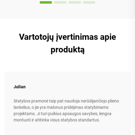
Vartotojų įvertinimas apie
produktą
Julian
Statybos pramonė taip pat naudoja nerūdijančiojo plieno
lankelius, o jie yra malonus pridėjimas statybiniams
projektams. Ji turi puikius apsaugos savybes, lengva
montuoti ir atitinka visus statybos standartus.