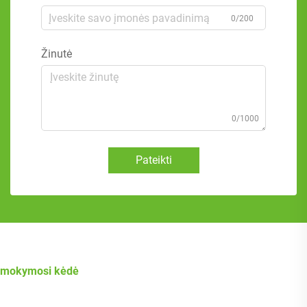
0/200
Žinutė
0/1000
Pateikti
mokymosi kėdė