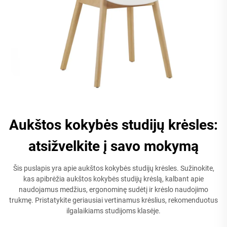
Aukštos kokybės studijų krėsles:
atsižvelkite į savo mokymą
Šis puslapis yra apie aukštos kokybės studijų krėsles. Sužinokite,
kas apibrėžia aukštos kokybės studijų krėslą, kalbant apie
naudojamus medžius, ergonominę sudėtį ir krėslo naudojimo
trukmę. Pristatykite geriausiai vertinamus krėslius, rekomenduotus
ilgalaikiams studijoms klasėje.