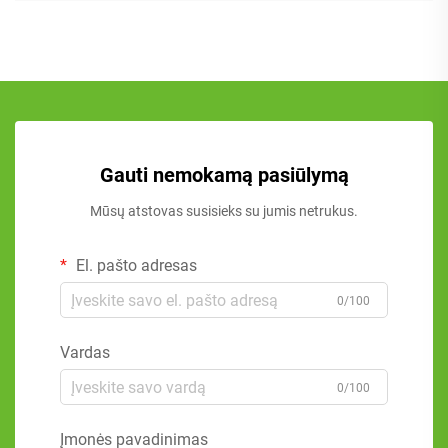
Gauti nemokamą pasiūlymą
Mūsų atstovas susisieks su jumis netrukus.
El. pašto adresas
0/100
Vardas
0/100
Įmonės pavadinimas