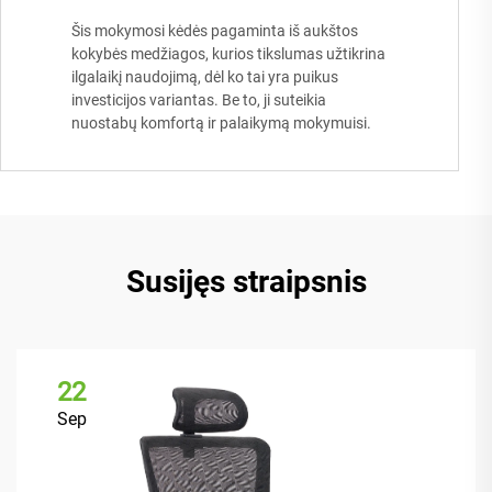
Šis mokymosi kėdės pagaminta iš aukštos
kokybės medžiagos, kurios tikslumas užtikrina
ilgalaikį naudojimą, dėl ko tai yra puikus
investicijos variantas. Be to, ji suteikia
nuostabų komfortą ir palaikymą mokymuisi.
Susijęs straipsnis
22
Sep