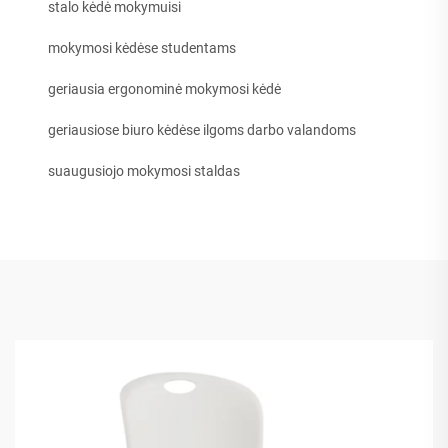
stalo kėdė mokymuisi
mokymosi kėdėse studentams
geriausia ergonominė mokymosi kėdė
geriausiose biuro kėdėse ilgoms darbo valandoms
suaugusiojo mokymosi staldas