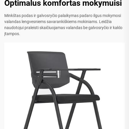
Optimalus komfortas mokymuisi
Minkštas podas ir galvosryčio palaikymas padaro ilgus mokymosi
valandas lengvesniems savarankiškiems mokiniams. Leidžia
naudotojui praleisti skaičiuojamas valandas be galvosryčio ir kaklo
įtampos.