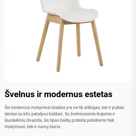
Švelnus ir modernus estetas
Šis modernus mokymosi staldas yra ne tik stilingas, bet ir puikiai
deriasi su kitu patalpos baldais. Su švelniosiomis linijomis ir
šiuolaikiniu išvaizda, šis tipas baldų prideda pateiksmo tiek
mokymuisi, tiek ir namų biurai.