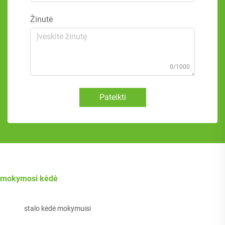
Žinutė
0/1000
Pateikti
mokymosi kėdė
stalo kėdė mokymuisi