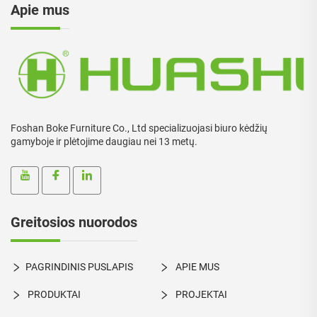
Apie mus
Foshan Boke Furniture Co., Ltd specializuojasi biuro kėdžių
gamyboje ir plėtojime daugiau nei 13 metų.
Greitosios nuorodos
PAGRINDINIS PUSLAPIS
APIE MUS
PRODUKTAI
PROJEKTAI