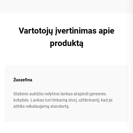
Vartotojų įvertinimas apie
produktą
Žuozefina
Stabinio aukščio nelytinis lankas atspindi geresnės
kokybės. Lankas turi tinkamą storį, užtikrinantį, kad jis
atitiks reikalaujamą standartą.