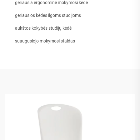
geriausia ergonominė mokymosi kėdė
geriausios kėdės ilgoms studijoms
aukštos kokybės studijų kėdė
suaugusiojo mokymosi staldas