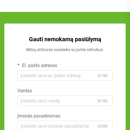
Gauti nemokamą pasiūlymą
Mūsų atstovas susisieks su jumis netrukus.
El. pašto adresas
0/100
Vardas
0/100
Įmonės pavadinimas
0/200