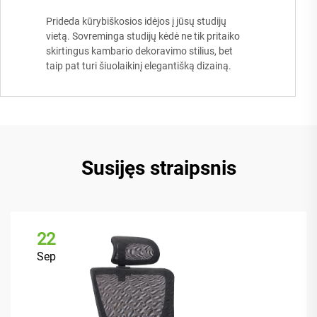
Prideda kūrybiškosios idėjos į jūsų studijų
vietą. Sovreminga studijų kėdė ne tik pritaiko
skirtingus kambario dekoravimo stilius, bet
taip pat turi šiuolaikinį elegantišką dizainą.
Susijęs straipsnis
22
Sep