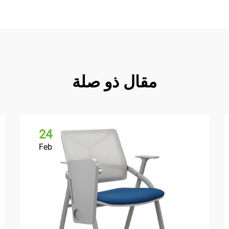
مقال ذو صلة
24
Feb