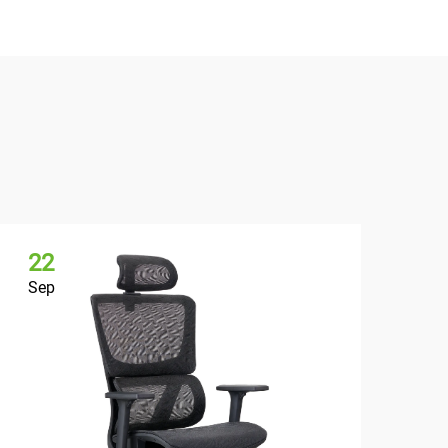
22
Sep