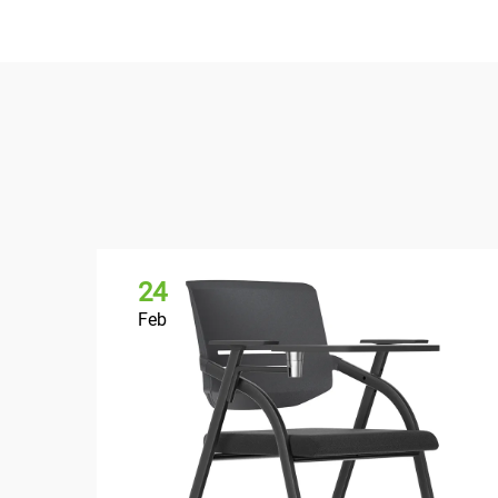
24
Feb