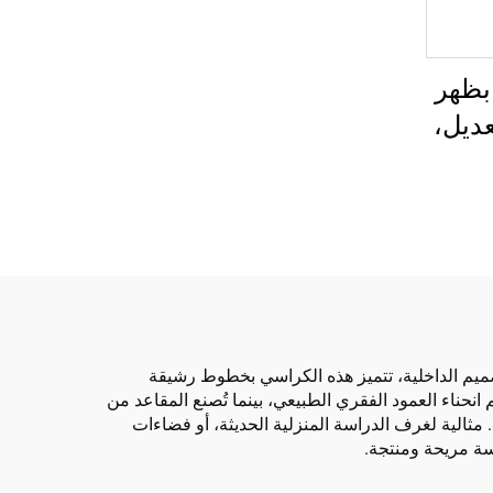
بظهر
عديل،
 من مادة PP
مر
 من
صميم الداخلية، تتميز هذه الكراسي بخطوط رشيقة
نحناء العمود الفقري الطبيعي، بينما تُصنع المقاعد من
 مثالية لغرف الدراسة المنزلية الحديثة، أو فضاءات
سة مريحة ومنتجة.