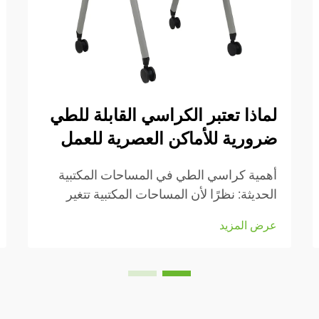
لماذا تعتبر الكراسي القابلة للطي
ضرورية للأماكن العصرية للعمل
أهمية كراسي الطي في المساحات المكتبية
الحديثة: نظرًا لأن المساحات المكتبية تتغير
باستمرار في الوقت الحالي، فإن القدرة على
عرض المزيد
التكيف أمرٌ بالغ الأهمية. وتجعل كراسي الطي
من السهل إعادة ترتيب الأشياء عند الحاجة إلى
التحول من مهمة إلى أخرى أو استيعاب...