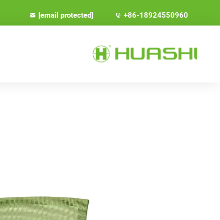
[email protected]
+86-18924550960