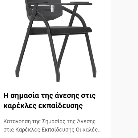
Η σημασία της άνεσης στις
Για
καρέκλες εκπαίδευσης
είν
κά
Κατανόηση της Σημασίας της Άνεσης
στις Καρέκλες Εκπαίδευσης Οι καλές
Η αι
καρέκλες εκπαίδευσης έχουν