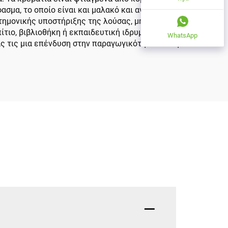
μα, το οποίο είναι και μαλακό και ανθεκτικό.
τημονικής υποστήριξης της λούσας, μηχανισμών
ίτιο, βιβλιοθήκη ή εκπαιδευτική ιδρυματικότητα,
WhatsApp
ς τις μια επένδυση στην παραγωγικότητα και την