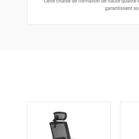
Cette chaise de formation de haute qualité 
garantissent so