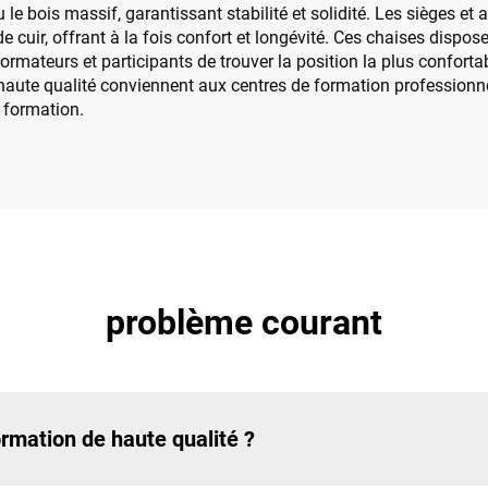
u le bois massif, garantissant stabilité et solidité. Les sièges e
de cuir, offrant à la fois confort et longévité. Ces chaises dis
 formateurs et participants de trouver la position la plus conforta
haute qualité conviennent aux centres de formation professionnels
e formation.
problème courant
ormation de haute qualité ?