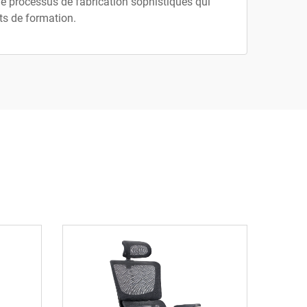
de processus de fabrication sophistiqués qui
ts de formation.