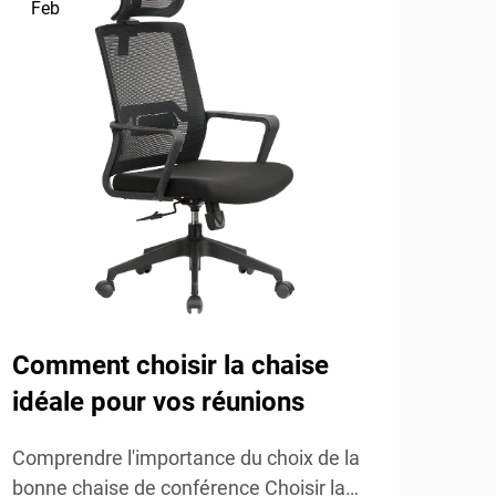
Feb
Fe
Comment choisir la chaise
L'i
idéale pour vos réunions
les
Comprendre l'importance du choix de la
Comp
bonne chaise de conférence Choisir la
les 