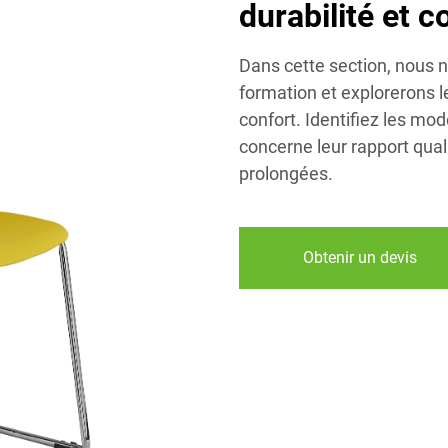
durabilité et c
Dans cette section, nous 
formation et explorerons l
confort. Identifiez les mod
concerne leur rapport quali
prolongées.
Obtenir un devis