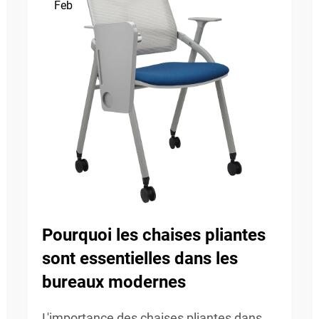
Feb
Pourquoi les chaises pliantes
sont essentielles dans les
bureaux modernes
L'importance des chaises pliantes dans