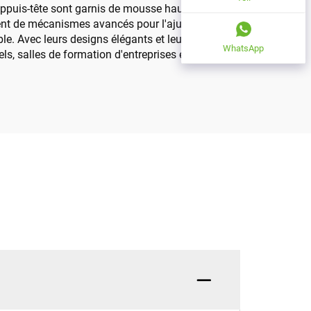
t appuis-tête sont garnis de mousse haute densité et
posent de mécanismes avancés pour l'ajustement de la
ble. Avec leurs designs élégants et leur excellent
WhatsApp
, salles de formation d'entreprises et institutions