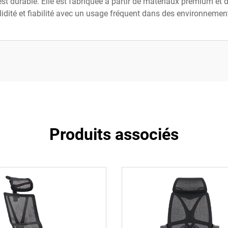
est durable. Elle est fabriquée à partir de matériaux premium et 
lidité et fiabilité avec un usage fréquent dans des environnemen
Produits associés