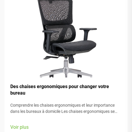
Des chaises ergonomiques pour changer votre
bureau
Comprendre les chaises ergonomiques et leur importance
dans les bureaux à domicile Les chaises ergonomiques se
concentrent principalement sur le confort pendant le travail,
grâce à de nombreux éléments réglables adaptés à différents
Voir plus
types de morphologie et préférences. La plupart des modèles