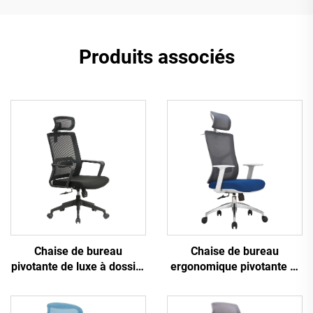
Produits associés
Chaise de bureau
Chaise de bureau
pivotante de luxe à dossier
ergonomique pivotante et
haut noire en maille pour
confortable en tissu maillé
tâches de personnel,
pour tâches informatiques
bureau d'ordinateur