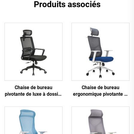
Produits associés
Chaise de bureau
Chaise de bureau
pivotante de luxe à dossier
ergonomique pivotante et
haut noire en maille pour
confortable en tissu maillé
tâches de personnel,
pour tâches informatiques
bureau d'ordinateur
ergonomique en maille