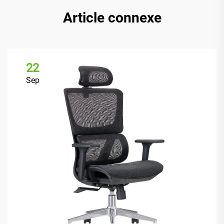
Article connexe
22
Sep