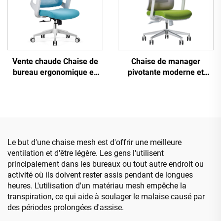
Vente chaude Chaise de
Chaise de manager
bureau ergonomique en
pivotante moderne et
plastique à design en
luxueuse Mobilier de
maille pivotante de haute
bureau en gros Chaise
qualité Chaise de manager
ergonomique en maille à
du personnel
hauteur réglable
Le but d'une chaise mesh est d'offrir une meilleure
ventilation et d'être légère. Les gens l'utilisent
principalement dans les bureaux ou tout autre endroit ou
activité où ils doivent rester assis pendant de longues
heures. L'utilisation d'un matériau mesh empêche la
transpiration, ce qui aide à soulager le malaise causé par
des périodes prolongées d'assise.