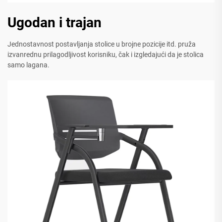
Ugodan i trajan
Jednostavnost postavljanja stolice u brojne pozicije itd. pruža
izvanrednu prilagodljivost korisniku, čak i izgledajući da je stolica
samo lagana.