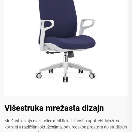
Višestruka mrežasta dizajn
Mrežasti dizajn ove stolice nudi fleksibilnost u upotrebi. Može se
koristiti u različitim okruženjima, od uredskog prostora do studijskih