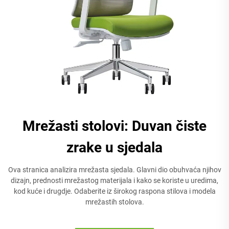
Mrežasti stolovi: Duvan čiste
zrake u sjedala
Ova stranica analizira mrežasta sjedala. Glavni dio obuhvaća njihov
dizajn, prednosti mrežastog materijala i kako se koriste u uredima,
kod kuće i drugdje. Odaberite iz širokog raspona stilova i modela
mrežastih stolova.