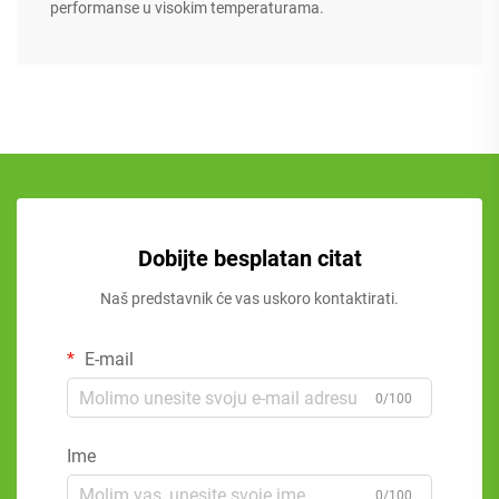
performanse u visokim temperaturama.
Dobijte besplatan citat
Naš predstavnik će vas uskoro kontaktirati.
E-mail
0/100
Ime
0/100