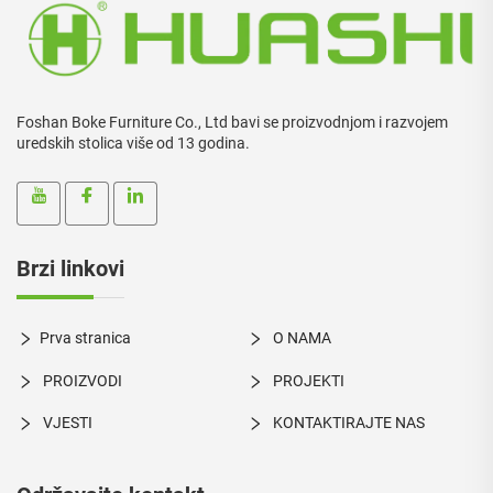
Foshan Boke Furniture Co., Ltd bavi se proizvodnjom i razvojem
uredskih stolica više od 13 godina.
Brzi linkovi
Prva stranica
O NAMA
PROIZVODI
PROJEKTI
VJESTI
KONTAKTIRAJTE NAS