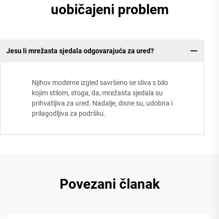
uobičajeni problem
Jesu li mrežasta sjedala odgovarajuća za ured?
Njihov moderne izgled savršeno se sliva s bilo
kojim stilom, stoga, da, mrežasta sjedala su
prihvatljiva za ured. Nadalje, disne su, udobna i
prilagodljiva za podršku.
Povezani članak