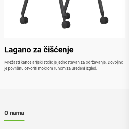
Lagano za čišćenje
Mrežasti kancelarijski stolic je jednostavan za održavanje. Dovoljno
je površinu otvoriti mokrom ruhom za uređeni izgled.
O nama