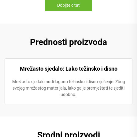
Dobijte citat
Prednosti proizvoda
Mrežasto sjedalo: Lako težinsko i disno
Mrežasto sjedalo nudi lagano težinsko i disno rješenje. Zbog
svojeg mrežastog materijala, lako ga je premještati te sjediti
udobno.
Srodni proizvodi